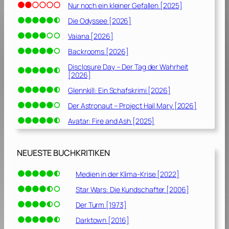
Nur noch ein kleiner Gefallen [2025]
Die Odyssee [2026]
Vaiana [2026]
Backrooms [2026]
Disclosure Day – Der Tag der Wahrheit
[2026]
Glennkill: Ein Schafskrimi [2026]
Der Astronaut – Project Hail Mary [2026]
Avatar: Fire and Ash [2025]
NEUESTE BUCHKRITIKEN
Medien in der Klima-Krise [2022]
Star Wars: Die Kundschafter [2006]
Der Turm [1973]
Darktown [2016]