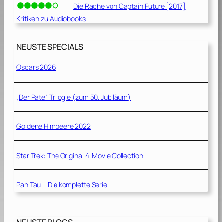
Die Rache von Captain Future [2017]
Kritiken zu Audiobooks
NEUSTE SPECIALS
Oscars 2026
„Der Pate“ Trilogie (zum 50. Jubiläum)
Goldene Himbeere 2022
Star Trek: The Original 4-Movie Collection
Pan Tau – Die komplette Serie