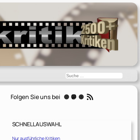
Suchen
RSS-Feed
Folgen Sie uns bei
Instagram
Mastodon
Threads
SCHNELLAUSWAHL
Nur ausführliche Kritiken