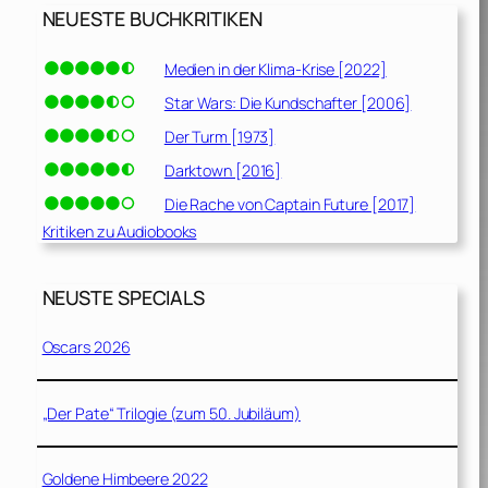
NEUESTE BUCHKRITIKEN
Medien in der Klima-Krise [2022]
Star Wars: Die Kundschafter [2006]
Der Turm [1973]
Darktown [2016]
Die Rache von Captain Future [2017]
Kritiken zu Audiobooks
NEUSTE SPECIALS
Oscars 2026
„Der Pate“ Trilogie (zum 50. Jubiläum)
Goldene Himbeere 2022