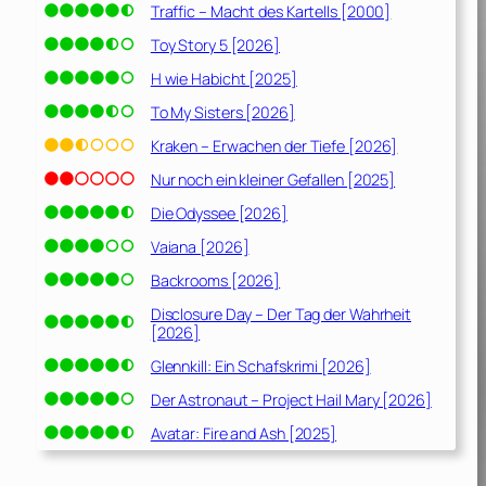
Traffic – Macht des Kartells [2000]
Toy Story 5 [2026]
H wie Habicht [2025]
To My Sisters [2026]
Kraken – Erwachen der Tiefe [2026]
Nur noch ein kleiner Gefallen [2025]
Die Odyssee [2026]
Vaiana [2026]
Backrooms [2026]
Disclosure Day – Der Tag der Wahrheit
[2026]
Glennkill: Ein Schafskrimi [2026]
Der Astronaut – Project Hail Mary [2026]
Avatar: Fire and Ash [2025]