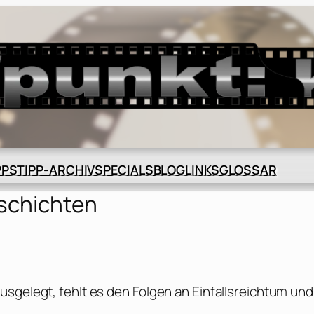
BLOG
GLOSSAR
PPS
TIPP-ARCHIV
SPECIALS
LINKS
schichten
usgelegt, fehlt es den Folgen an Einfallsreichtum und