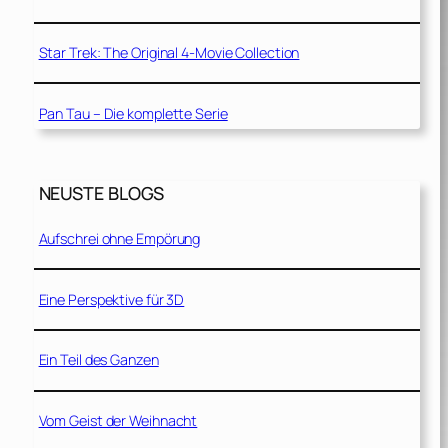
Star Trek: The Original 4-Movie Collection
Pan Tau – Die komplette Serie
NEUSTE BLOGS
Aufschrei ohne Empörung
Eine Perspektive für 3D
Ein Teil des Ganzen
Vom Geist der Weihnacht