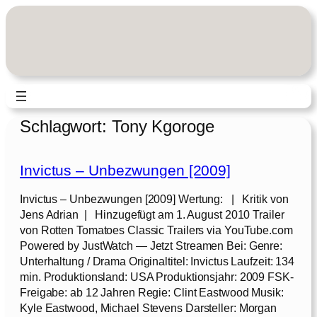
Zum
Inhalt
springen
Schlagwort:
Tony Kgoroge
Invictus – Unbezwungen [2009]
Invictus – Unbezwungen [2009] Wertung: | Kritik von
Jens Adrian | Hinzugefügt am 1. August 2010 Trailer
von Rotten Tomatoes Classic Trailers via YouTube.com
Powered by JustWatch — Jetzt Streamen Bei: Genre:
Unterhaltung / Drama Originaltitel: Invictus Laufzeit: 134
min. Produktionsland: USA Produktionsjahr: 2009 FSK-
Freigabe: ab 12 Jahren Regie: Clint Eastwood Musik:
Kyle Eastwood, Michael Stevens Darsteller: Morgan