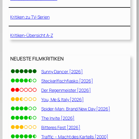
Kritiken zu TV-Serien
Kritiken-Übersicht A-Z
NEUESTE FILMKRITIKEN
Sunny Dancer [2026]
Steckerlfischfiasko [2026]
Der Regenmeister [2026]
You, Me & Italy [2026]
Spider-Man: Brand New Day [2026]
The Invite [2026]
Bitteres Fest [2026]
Traffic – Macht des Kartells [2000]