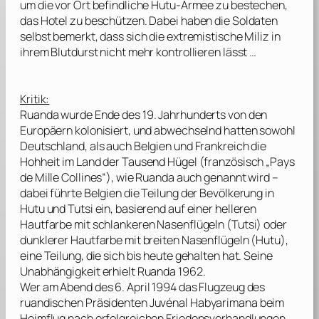
um die vor Ort befindliche Hutu-Armee zu bestechen,
das Hotel zu beschützen. Dabei haben die Soldaten
selbst bemerkt, dass sich die extremistische Miliz in
ihrem Blutdurst nicht mehr kontrollieren lässt …
Kritik:
Ruanda wurde Ende des 19. Jahrhunderts von den
Europäern kolonisiert, und abwechselnd hatten sowohl
Deutschland, als auch Belgien und Frankreich die
Hohheit im Land der Tausend Hügel (französisch „Pays
de Mille Collines“), wie Ruanda auch genannt wird –
dabei führte Belgien die Teilung der Bevölkerung in
Hutu und Tutsi ein, basierend auf einer helleren
Hautfarbe mit schlankeren Nasenflügeln (Tutsi) oder
dunklerer Hautfarbe mit breiten Nasenflügeln (Hutu),
eine Teilung, die sich bis heute gehalten hat. Seine
Unabhängigkeit erhielt Ruanda 1962.
Wer am Abend des 6. April 1994 das Flugzeug des
ruandischen Präsidenten
Juvénal Habyarimana
beim
Heimflug nach erfolgreichen Friedensverhandlungen