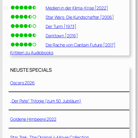
Medien in der Klima-Krise [2022]
Star Wars: Die Kundschafter [2006]
Der Turm [1973]
Darktown [2016]
Die Rache von Captain Future [2017]
Kritiken zu Audiobooks
NEUSTE SPECIALS
Oscars 2026
„Der Pate“ Trilogie (zum 50. Jubiläum)
Goldene Himbeere 2022
Star Trek: The Original 4-Movie Collection