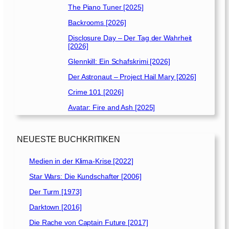
The Piano Tuner [2025]
Backrooms [2026]
Disclosure Day – Der Tag der Wahrheit
[2026]
Glennkill: Ein Schafskrimi [2026]
Der Astronaut – Project Hail Mary [2026]
Crime 101 [2026]
Avatar: Fire and Ash [2025]
NEUESTE BUCHKRITIKEN
Medien in der Klima-Krise [2022]
Star Wars: Die Kundschafter [2006]
Der Turm [1973]
Darktown [2016]
Die Rache von Captain Future [2017]