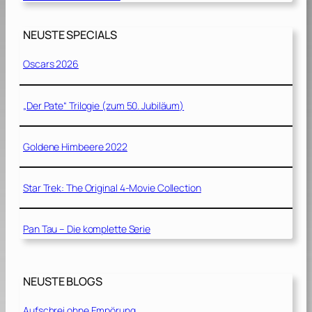
NEUSTE SPECIALS
Oscars 2026
„Der Pate“ Trilogie (zum 50. Jubiläum)
Goldene Himbeere 2022
Star Trek: The Original 4-Movie Collection
Pan Tau – Die komplette Serie
NEUSTE BLOGS
Aufschrei ohne Empörung