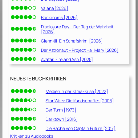
Vaiana [2026]
Backrooms [2026]
Disclosure Day – Der Tag der Wahrheit
[2026]
Glennkill: Ein Schafskrimi [2026]
Der Astronaut – Project Hail Mary [2026]
Avatar: Fire and Ash [2025]
NEUESTE BUCHKRITIKEN
Medien in der Klima-Krise [2022]
Star Wars: Die Kundschafter [2006]
Der Turm [1973]
Darktown [2016]
Die Rache von Captain Future [2017]
Kritiken zu Audiobooks