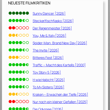
NEUESTE FILMKRITIKEN
Sunny Dancer [2026]
Steckerlfischfiasko [2026]
Der Regenmeister [2026]
You, Me & Italy [2026]
Spider-Man: Brand New Day [2026]
The Invite [2026]
Bitteres Fest [2026]
Traffic – Macht des Kartells [2000]
Toy Story 5 [2026]
H wie Habicht [2025]
To My Sisters [2026]
Kraken – Erwachen der Tiefe [2026]
Nur noch ein kleiner Gefallen [2025]
Die Odyssee [2026]