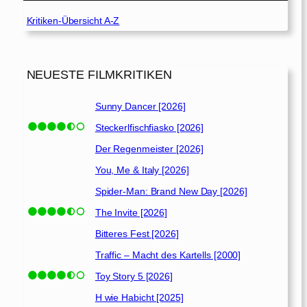
Kritiken-Übersicht A-Z
NEUESTE FILMKRITIKEN
Sunny Dancer [2026]
Steckerlfischfiasko [2026]
Der Regenmeister [2026]
You, Me & Italy [2026]
Spider-Man: Brand New Day [2026]
The Invite [2026]
Bitteres Fest [2026]
Traffic – Macht des Kartells [2000]
Toy Story 5 [2026]
H wie Habicht [2025]