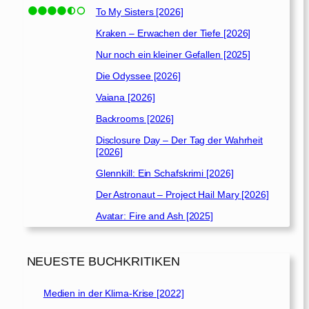
To My Sisters [2026]
Kraken – Erwachen der Tiefe [2026]
Nur noch ein kleiner Gefallen [2025]
Die Odyssee [2026]
Vaiana [2026]
Backrooms [2026]
Disclosure Day – Der Tag der Wahrheit
[2026]
Glennkill: Ein Schafskrimi [2026]
Der Astronaut – Project Hail Mary [2026]
Avatar: Fire and Ash [2025]
NEUESTE BUCHKRITIKEN
Medien in der Klima-Krise [2022]