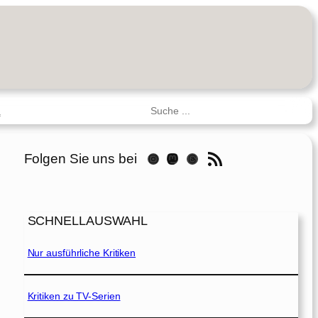
Suchen
R
RSS-Feed
Folgen Sie uns bei
Instagram
Mastodon
Threads
SCHNELLAUSWAHL
Nur ausführliche Kritiken
Kritiken zu TV-Serien