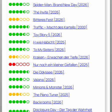
Spider-Man: Brand New Day [2026]
The Invite [2026]
Bitteres Fest [2026]
Traffic – Macht des Kartells [2000]
Toy Story 5 [2026]
H wie Habicht [2025]
To My Sisters [2026]
Kraken – Erwachen der Tiefe [2026]
Nur noch ein kleiner Gefallen [2025]
Die Odyssee [2026]
Vaiana [2026]
Minions & Monster [2026]
The Piano Tuner [2025]
Backrooms [2026]
Disclosure Day – Der Tag der Wahrheit