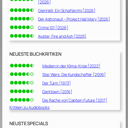
[2026]
Glennkill: Ein Schafskrimi [2026]
Der Astronaut – Project Hail Mary [2026]
Crime 101 [2026]
Avatar: Fire and Ash [2025]
NEUESTE BUCHKRITIKEN
Medien in der Klima-Krise [2022]
Star Wars: Die Kundschafter [2006]
Der Turm [1973]
Darktown [2016]
Die Rache von Captain Future [2017]
Kritiken zu Audiobooks
NEUSTE SPECIALS