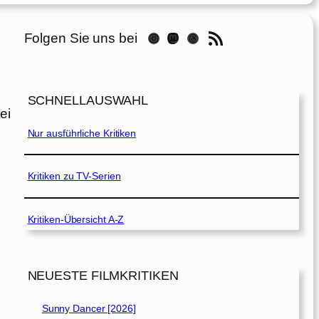
RSS-Feed
Folgen Sie uns bei
Instagram
Mastodon
Threads
SCHNELLAUSWAHL
ei
Nur ausführliche Kritiken
Kritiken zu TV-Serien
Kritiken-Übersicht A-Z
NEUESTE FILMKRITIKEN
Sunny Dancer [2026]