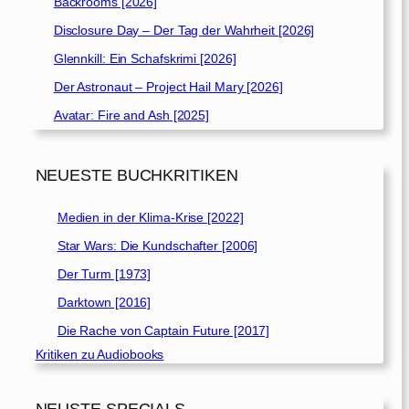
Backrooms [2026]
Disclosure Day – Der Tag der Wahrheit [2026]
Glennkill: Ein Schafskrimi [2026]
Der Astronaut – Project Hail Mary [2026]
Avatar: Fire and Ash [2025]
NEUESTE BUCHKRITIKEN
Medien in der Klima-Krise [2022]
Star Wars: Die Kundschafter [2006]
Der Turm [1973]
Darktown [2016]
Die Rache von Captain Future [2017]
Kritiken zu Audiobooks