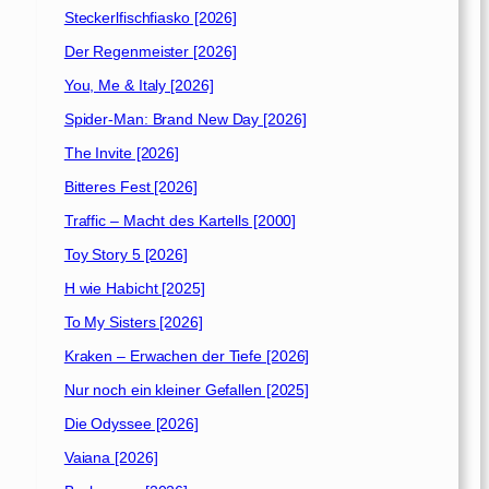
Steckerlfischfiasko [2026]
Der Regenmeister [2026]
You, Me & Italy [2026]
Spider-Man: Brand New Day [2026]
The Invite [2026]
Bitteres Fest [2026]
Traffic – Macht des Kartells [2000]
Toy Story 5 [2026]
H wie Habicht [2025]
To My Sisters [2026]
Kraken – Erwachen der Tiefe [2026]
Nur noch ein kleiner Gefallen [2025]
Die Odyssee [2026]
Vaiana [2026]