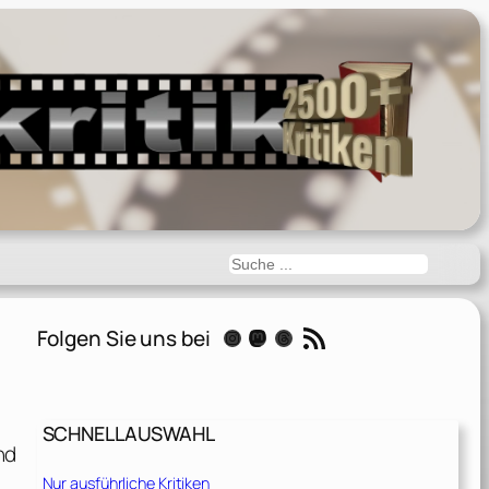
Suchen
RSS-Feed
Folgen Sie uns bei
Instagram
Mastodon
Threads
SCHNELLAUSWAHL
nd
Nur ausführliche Kritiken