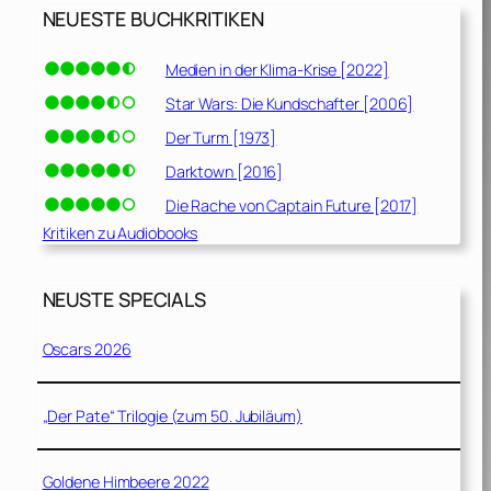
NEUESTE BUCHKRITIKEN
Medien in der Klima-Krise [2022]
Star Wars: Die Kundschafter [2006]
Der Turm [1973]
Darktown [2016]
Die Rache von Captain Future [2017]
Kritiken zu Audiobooks
NEUSTE SPECIALS
Oscars 2026
„Der Pate“ Trilogie (zum 50. Jubiläum)
Goldene Himbeere 2022