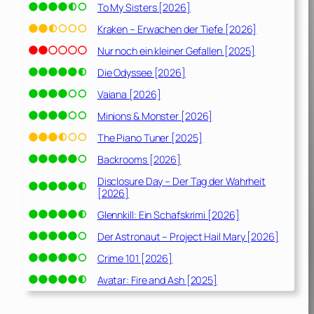
To My Sisters [2026]
Kraken – Erwachen der Tiefe [2026]
Nur noch ein kleiner Gefallen [2025]
Die Odyssee [2026]
Vaiana [2026]
Minions & Monster [2026]
The Piano Tuner [2025]
Backrooms [2026]
Disclosure Day – Der Tag der Wahrheit
[2026]
Glennkill: Ein Schafskrimi [2026]
Der Astronaut – Project Hail Mary [2026]
Crime 101 [2026]
Avatar: Fire and Ash [2025]