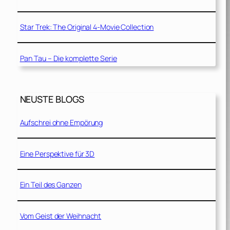
Star Trek: The Original 4-Movie Collection
Pan Tau – Die komplette Serie
NEUSTE BLOGS
Aufschrei ohne Empörung
Eine Perspektive für 3D
Ein Teil des Ganzen
Vom Geist der Weihnacht