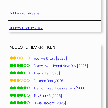
Kritiken zu TV-Serien
Kritiken-Übersicht A-Z
NEUESTE FILMKRITIKEN
You, Me & Italy [2026]
Spider-Man: Brand New Day [2026]
The Invite [2026]
Bitteres Fest [2026]
Traffic – Macht des Kartells [2000]
Toy Story 5 [2026]
H wie Habicht [2025]