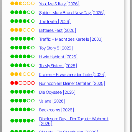
You, Me & Italy [2026]
Spider-Man: Brand New Day [2026]
The Invite [2026]
Bitteres Fest [2026]
Traffic – Macht des Kartells [2000]
Toy Story 5 [2026]
H wie Habicht [2025]
To My Sisters [2026]
Kraken – Erwachen der Tiefe [2026]
Nur noch ein kleiner Gefallen [2025]
Die Odyssee [2026]
Vaiana [2026]
Backrooms [2026]
Disclosure Day – Der Tag der Wahrheit
[2026]