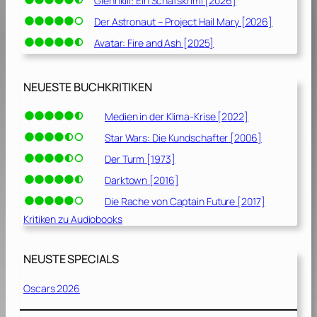
Glennkill: Ein Schafskrimi [2026]
Der Astronaut – Project Hail Mary [2026]
Avatar: Fire and Ash [2025]
NEUESTE BUCHKRITIKEN
Medien in der Klima-Krise [2022]
Star Wars: Die Kundschafter [2006]
Der Turm [1973]
Darktown [2016]
Die Rache von Captain Future [2017]
Kritiken zu Audiobooks
NEUSTE SPECIALS
Oscars 2026