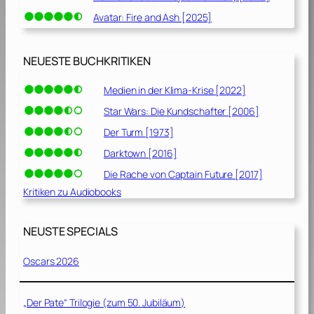
Avatar: Fire and Ash [2025]
NEUESTE BUCHKRITIKEN
Medien in der Klima-Krise [2022]
Star Wars: Die Kundschafter [2006]
Der Turm [1973]
Darktown [2016]
Die Rache von Captain Future [2017]
Kritiken zu Audiobooks
NEUSTE SPECIALS
Oscars 2026
„Der Pate“ Trilogie (zum 50. Jubiläum)