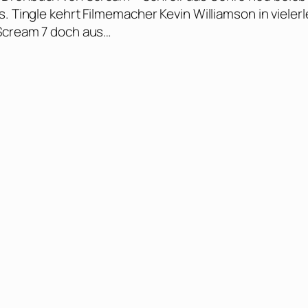
. Tingle kehrt Filmemacher Kevin Williamson in vielerl
 Scream 7 doch aus…