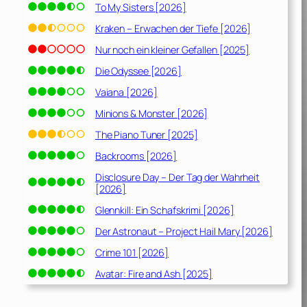
To My Sisters [2026]
Kraken – Erwachen der Tiefe [2026]
Nur noch ein kleiner Gefallen [2025]
Die Odyssee [2026]
Vaiana [2026]
Minions & Monster [2026]
The Piano Tuner [2025]
Backrooms [2026]
Disclosure Day – Der Tag der Wahrheit
[2026]
Glennkill: Ein Schafskrimi [2026]
Der Astronaut – Project Hail Mary [2026]
Crime 101 [2026]
Avatar: Fire and Ash [2025]