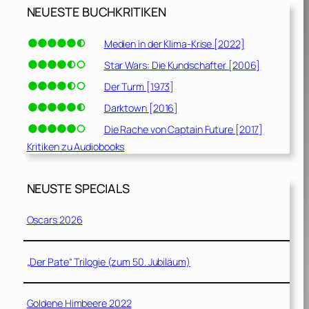
NEUESTE BUCHKRITIKEN
Medien in der Klima-Krise [2022]
Star Wars: Die Kundschafter [2006]
Der Turm [1973]
Darktown [2016]
Die Rache von Captain Future [2017]
Kritiken zu Audiobooks
NEUSTE SPECIALS
Oscars 2026
„Der Pate“ Trilogie (zum 50. Jubiläum)
Goldene Himbeere 2022