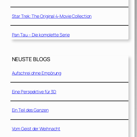
Star Trek: The Original 4-Movie Collection
Pan Tau – Die komplette Serie
NEUSTE BLOGS
Aufschrei ohne Empörung
Eine Perspektive für 3D
Ein Teil des Ganzen
Vom Geist der Weihnacht