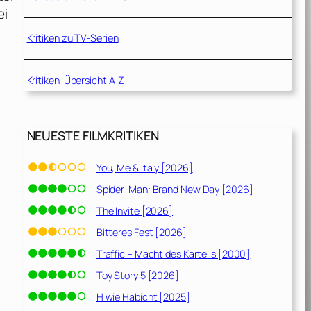
ei
Kritiken zu TV-Serien
Kritiken-Übersicht A-Z
NEUESTE FILMKRITIKEN
You, Me & Italy [2026]
Spider-Man: Brand New Day [2026]
The Invite [2026]
Bitteres Fest [2026]
Traffic – Macht des Kartells [2000]
Toy Story 5 [2026]
H wie Habicht [2025]