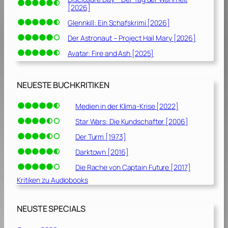
[2026]
Glennkill: Ein Schafskrimi [2026]
Der Astronaut – Project Hail Mary [2026]
Avatar: Fire and Ash [2025]
NEUESTE BUCHKRITIKEN
Medien in der Klima-Krise [2022]
Star Wars: Die Kundschafter [2006]
Der Turm [1973]
Darktown [2016]
Die Rache von Captain Future [2017]
Kritiken zu Audiobooks
NEUSTE SPECIALS