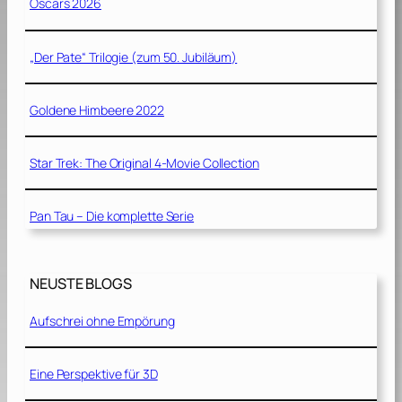
Oscars 2026
„Der Pate“ Trilogie (zum 50. Jubiläum)
Goldene Himbeere 2022
Star Trek: The Original 4-Movie Collection
Pan Tau – Die komplette Serie
NEUSTE BLOGS
Aufschrei ohne Empörung
Eine Perspektive für 3D