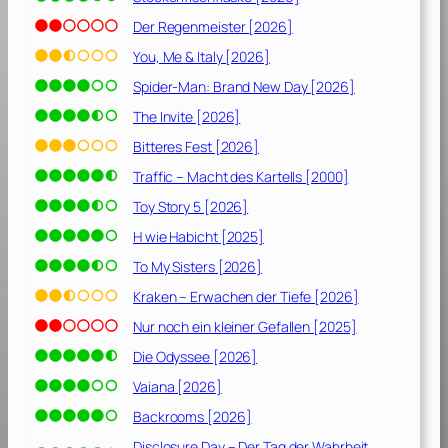
Der Regenmeister [2026]
You, Me & Italy [2026]
Spider-Man: Brand New Day [2026]
The Invite [2026]
Bitteres Fest [2026]
Traffic – Macht des Kartells [2000]
Toy Story 5 [2026]
H wie Habicht [2025]
To My Sisters [2026]
Kraken – Erwachen der Tiefe [2026]
Nur noch ein kleiner Gefallen [2025]
Die Odyssee [2026]
Vaiana [2026]
Backrooms [2026]
Disclosure Day – Der Tag der Wahrheit