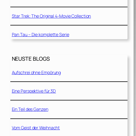
Star Trek: The Original 4-Movie Collection
Pan Tau – Die komplette Serie
NEUSTE BLOGS
Aufschrei ohne Empörung
Eine Perspektive für 3D
Ein Teil des Ganzen
Vom Geist der Weihnacht