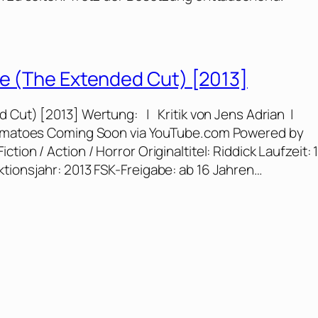
he (The Extended Cut) [2013]
d Cut) [2013] Wertung: | Kritik von Jens Adrian |
 Tomatoes Coming Soon via YouTube.com Powered by
ion / Action / Horror Originaltitel: Riddick Laufzeit: 
ktionsjahr: 2013 FSK-Freigabe: ab 16 Jahren…