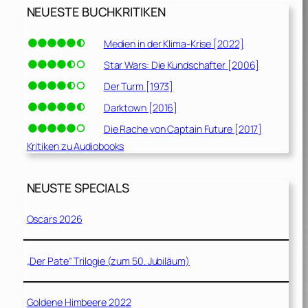
NEUESTE BUCHKRITIKEN
Medien in der Klima-Krise [2022]
Star Wars: Die Kundschafter [2006]
Der Turm [1973]
Darktown [2016]
Die Rache von Captain Future [2017]
Kritiken zu Audiobooks
NEUSTE SPECIALS
Oscars 2026
„Der Pate“ Trilogie (zum 50. Jubiläum)
Goldene Himbeere 2022