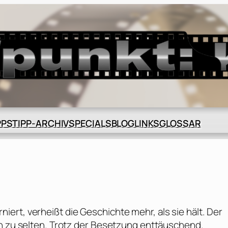
BLOG
GLOSSAR
PPS
TIPP-ARCHIV
SPECIALS
LINKS
rt, verheißt die Geschichte mehr, als sie hält. Der
en zu selten. Trotz der Besetzung enttäuschend.