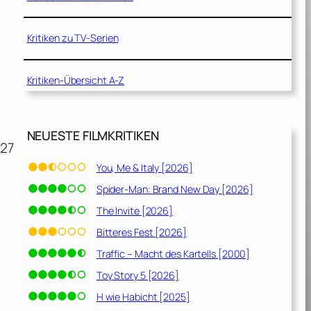
Kritiken zu TV-Serien
Kritiken-Übersicht A-Z
NEUESTE FILMKRITIKEN
127
You, Me & Italy [2026]
Spider-Man: Brand New Day [2026]
The Invite [2026]
Bitteres Fest [2026]
Traffic – Macht des Kartells [2000]
Toy Story 5 [2026]
H wie Habicht [2025]