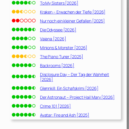
To My Sisters [2026]
Kraken – Erwachen der Tiefe [2026]
Nur noch ein kleiner Gefallen [2025]
Die Odyssee [2026]
Vaiana [2026]
Minions & Monster [2026]
The Piano Tuner [2025]
Backrooms [2026]
Disclosure Day – Der Tag der Wahrheit
[2026]
Glennkill: Ein Schafskrimi [2026]
Der Astronaut – Project Hail Mary [2026]
Crime 101 [2026]
Avatar: Fire and Ash [2025]