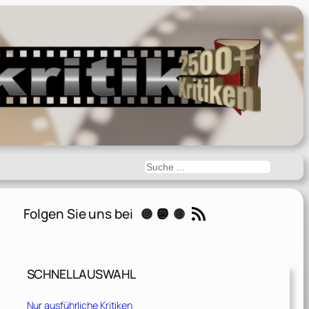
Suchen
RSS-Feed
Folgen Sie uns bei
Instagram
Mastodon
Threads
SCHNELLAUSWAHL
Nur ausführliche Kritiken