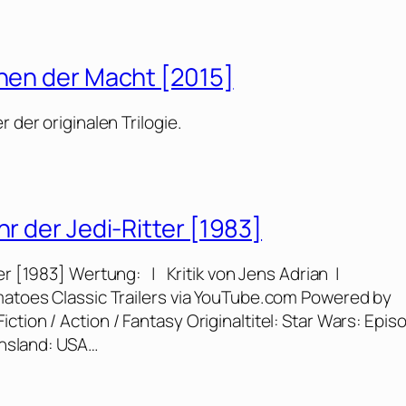
chen der Macht [2015]
 der originalen Trilogie.
hr der Jedi-Ritter [1983]
ter [1983] Wertung: | Kritik von Jens Adrian |
omatoes Classic Trailers via YouTube.com Powered by
tion / Action / Fantasy Originaltitel: Star Wars: Epis
ionsland: USA…