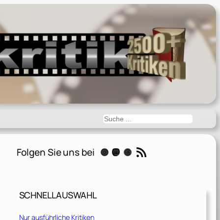
Suchen
RSS-Feed
Folgen Sie uns bei
Instagram
Mastodon
Threads
SCHNELLAUSWAHL
Nur ausführliche Kritiken