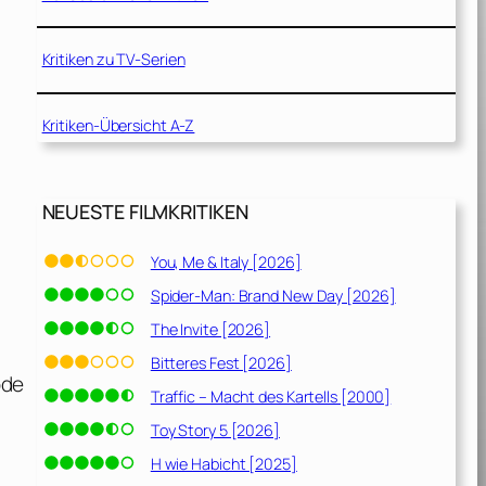
Kritiken zu TV-Serien
Kritiken-Übersicht A-Z
NEUESTE FILMKRITIKEN
You, Me & Italy [2026]
Spider-Man: Brand New Day [2026]
The Invite [2026]
Bitteres Fest [2026]
ode
Traffic – Macht des Kartells [2000]
Toy Story 5 [2026]
H wie Habicht [2025]