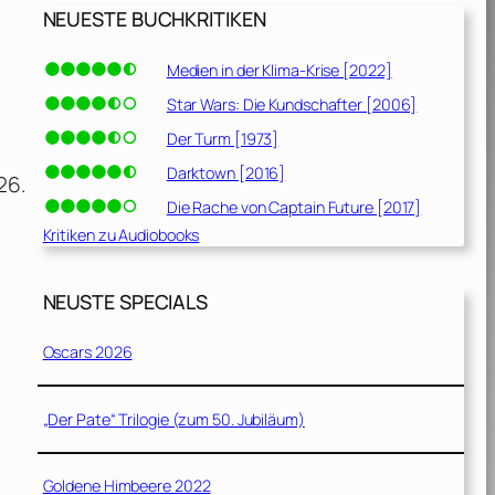
NEUESTE BUCHKRITIKEN
Medien in der Klima-Krise [2022]
Star Wars: Die Kundschafter [2006]
Der Turm [1973]
Darktown [2016]
26.
Die Rache von Captain Future [2017]
Kritiken zu Audiobooks
NEUSTE SPECIALS
Oscars 2026
„Der Pate“ Trilogie (zum 50. Jubiläum)
Goldene Himbeere 2022