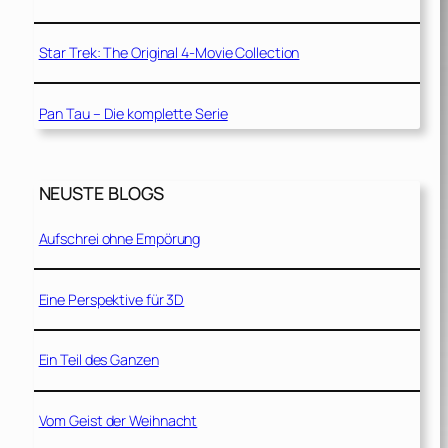
Star Trek: The Original 4-Movie Collection
Pan Tau – Die komplette Serie
NEUSTE BLOGS
Aufschrei ohne Empörung
Eine Perspektive für 3D
Ein Teil des Ganzen
Vom Geist der Weihnacht