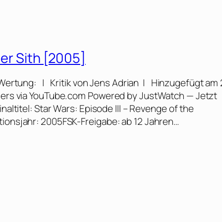
der Sith [2005]
] Wertung: | Kritik von Jens Adrian | Hinzugefügt am 
ailers via YouTube.com Powered by JustWatch — Jetzt
naltitel: Star Wars: Episode III – Revenge of the
tionsjahr: 2005FSK-Freigabe: ab 12 Jahren…