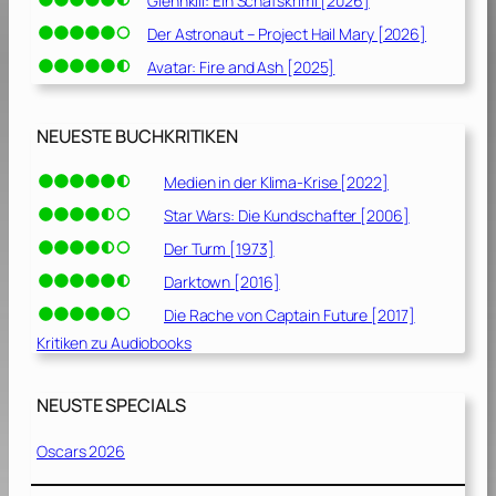
Glennkill: Ein Schafskrimi [2026]
Der Astronaut – Project Hail Mary [2026]
Avatar: Fire and Ash [2025]
NEUESTE BUCHKRITIKEN
Medien in der Klima-Krise [2022]
Star Wars: Die Kundschafter [2006]
Der Turm [1973]
Darktown [2016]
Die Rache von Captain Future [2017]
Kritiken zu Audiobooks
NEUSTE SPECIALS
Oscars 2026