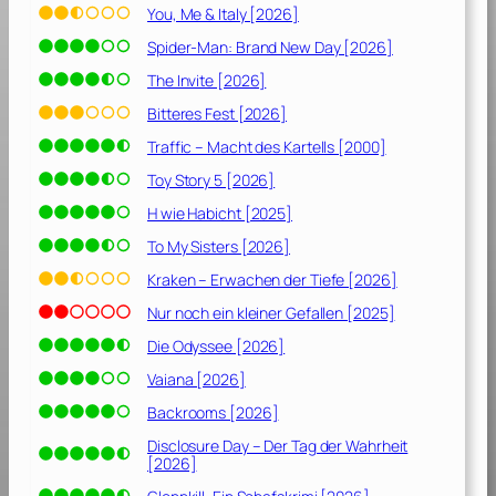
You, Me & Italy [2026]
Spider-Man: Brand New Day [2026]
The Invite [2026]
Bitteres Fest [2026]
Traffic – Macht des Kartells [2000]
Toy Story 5 [2026]
H wie Habicht [2025]
To My Sisters [2026]
Kraken – Erwachen der Tiefe [2026]
Nur noch ein kleiner Gefallen [2025]
Die Odyssee [2026]
Vaiana [2026]
Backrooms [2026]
Disclosure Day – Der Tag der Wahrheit
[2026]