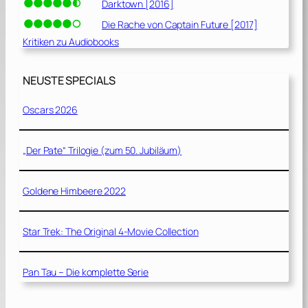
Darktown [2016]
Die Rache von Captain Future [2017]
Kritiken zu Audiobooks
NEUSTE SPECIALS
Oscars 2026
„Der Pate“ Trilogie (zum 50. Jubiläum)
Goldene Himbeere 2022
Star Trek: The Original 4-Movie Collection
Pan Tau – Die komplette Serie