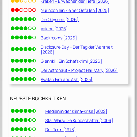
Kraken – Erwachen der Tiefe [2026]
Nur noch ein kleiner Gefallen [2025]
Die Odyssee [2026]
Vaiana [2026]
Backrooms [2026]
Disclosure Day – Der Tag der Wahrheit
[2026]
Glennkill: Ein Schafskrimi [2026]
Der Astronaut – Project Hail Mary [2026]
Avatar: Fire and Ash [2025]
NEUESTE BUCHKRITIKEN
Medien in der Klima-Krise [2022]
Star Wars: Die Kundschafter [2006]
Der Turm [1973]