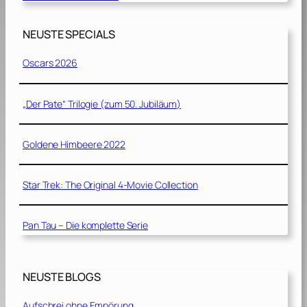
NEUSTE SPECIALS
Oscars 2026
„Der Pate“ Trilogie (zum 50. Jubiläum)
Goldene Himbeere 2022
Star Trek: The Original 4-Movie Collection
Pan Tau – Die komplette Serie
NEUSTE BLOGS
Aufschrei ohne Empörung