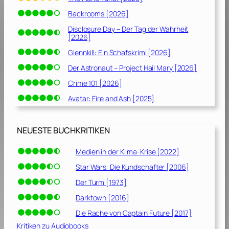
Backrooms [2026]
Disclosure Day – Der Tag der Wahrheit
[2026]
Glennkill: Ein Schafskrimi [2026]
Der Astronaut – Project Hail Mary [2026]
Crime 101 [2026]
Avatar: Fire and Ash [2025]
NEUESTE BUCHKRITIKEN
Medien in der Klima-Krise [2022]
Star Wars: Die Kundschafter [2006]
Der Turm [1973]
Darktown [2016]
Die Rache von Captain Future [2017]
Kritiken zu Audiobooks