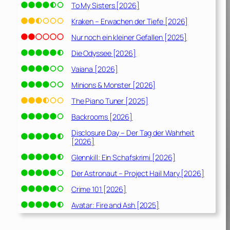
To My Sisters [2026]
Kraken – Erwachen der Tiefe [2026]
Nur noch ein kleiner Gefallen [2025]
Die Odyssee [2026]
Vaiana [2026]
Minions & Monster [2026]
The Piano Tuner [2025]
Backrooms [2026]
Disclosure Day – Der Tag der Wahrheit
[2026]
Glennkill: Ein Schafskrimi [2026]
Der Astronaut – Project Hail Mary [2026]
Crime 101 [2026]
Avatar: Fire and Ash [2025]