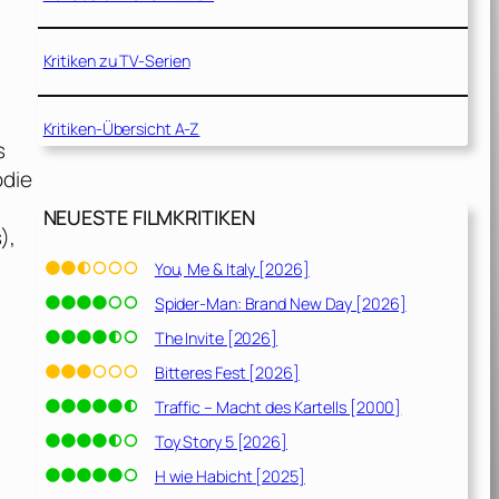
Kritiken zu TV-Serien
Kritiken-Übersicht A-Z
s
ödie
NEUESTE FILMKRITIKEN
),
You, Me & Italy [2026]
Spider-Man: Brand New Day [2026]
The Invite [2026]
Bitteres Fest [2026]
Traffic – Macht des Kartells [2000]
Toy Story 5 [2026]
H wie Habicht [2025]