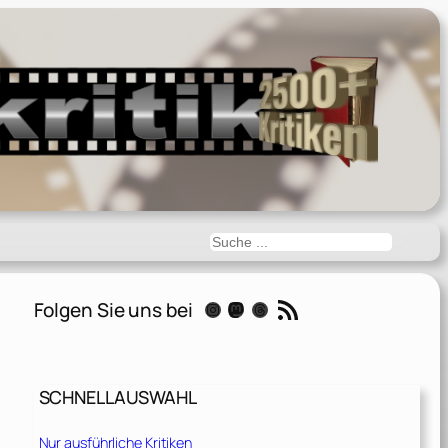
Suchen
RSS-Feed
Folgen Sie uns bei
Instagram
Mastodon
Threads
SCHNELLAUSWAHL
Nur ausführliche Kritiken