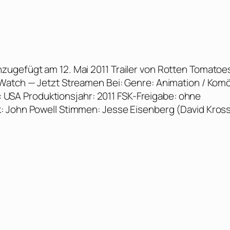
nzugefügt am 12. Mai 2011 Trailer von Rotten Tomatoe
tWatch — Jetzt Streamen Bei: Genre: Animation / Kom
nd: USA Produktionsjahr: 2011 FSK-Freigabe: ohne
: John Powell Stimmen: Jesse Eisenberg (David Kross