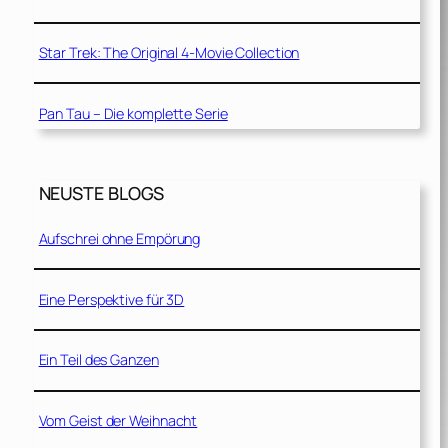
Star Trek: The Original 4-Movie Collection
Pan Tau – Die komplette Serie
NEUSTE BLOGS
Aufschrei ohne Empörung
Eine Perspektive für 3D
Ein Teil des Ganzen
Vom Geist der Weihnacht