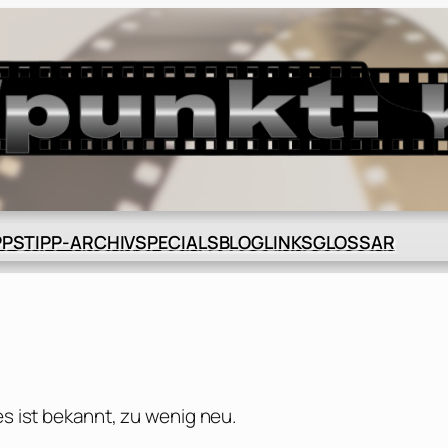
BLOG
GLOSSAR
PPS
TIPP-ARCHIV
SPECIALS
LINKS
es ist bekannt, zu wenig neu.