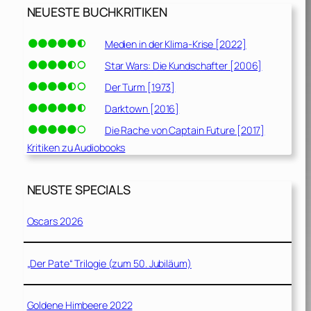
NEUESTE BUCHKRITIKEN
Medien in der Klima-Krise [2022]
Star Wars: Die Kundschafter [2006]
Der Turm [1973]
Darktown [2016]
Die Rache von Captain Future [2017]
Kritiken zu Audiobooks
NEUSTE SPECIALS
Oscars 2026
„Der Pate“ Trilogie (zum 50. Jubiläum)
Goldene Himbeere 2022