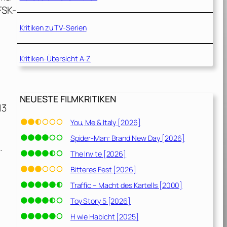
FSK-
Kritiken zu TV-Serien
Kritiken-Übersicht A-Z
NEUESTE FILMKRITIKEN
13
You, Me & Italy [2026]
Spider-Man: Brand New Day [2026]
…
The Invite [2026]
Bitteres Fest [2026]
Traffic – Macht des Kartells [2000]
Toy Story 5 [2026]
H wie Habicht [2025]