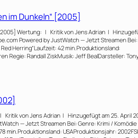
en im Dunkeln“ [2005]
[2005] Wertung: | Kritik von Jens Adrian | Hinzugef
ube.com Powered by JustWatch — Jetzt Streamen Bei:
e Red Herring“Laufzeit: 42 min.Produktionsland:
n Regie: Randall ZiskMusik: Jeff BealDarsteller: Ton
002]
 Kritik von Jens Adrian | Hinzugefügt am 25. April 
tWatch — Jetzt Streamen Bei: Genre: Krimi / Komödie
: 78 min.Produktionsland: USAProduktionsjahr: 2002FS