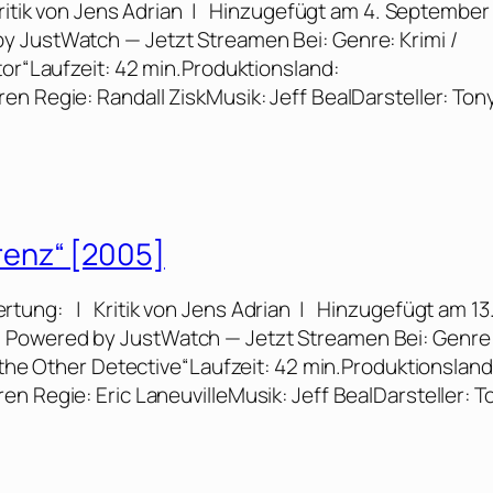
itik von Jens Adrian | Hinzugefügt am 4. September
y JustWatch — Jetzt Streamen Bei: Genre: Krimi /
tor“Laufzeit: 42 min.Produktionsland:
n Regie: Randall ZiskMusik: Jeff BealDarsteller: Ton
renz“ [2005]
tung: | Kritik von Jens Adrian | Hinzugefügt am 13
 Powered by JustWatch — Jetzt Streamen Bei: Genre
 the Other Detective“Laufzeit: 42 min.Produktionsland
n Regie: Eric LaneuvilleMusik: Jeff BealDarsteller: T