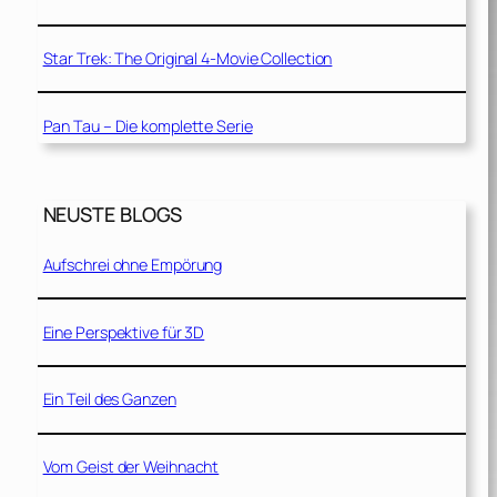
Star Trek: The Original 4-Movie Collection
Pan Tau – Die komplette Serie
NEUSTE BLOGS
Aufschrei ohne Empörung
Eine Perspektive für 3D
Ein Teil des Ganzen
Vom Geist der Weihnacht