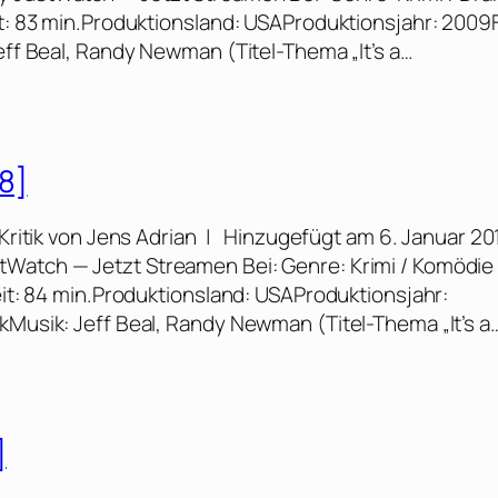
it: 83 min.Produktionsland: USAProduktionsjahr: 2009
Jeff Beal, Randy Newman (Titel-Thema „It’s a…
8]
ritik von Jens Adrian | Hinzugefügt am 6. Januar 20
tWatch — Jetzt Streamen Bei: Genre: Krimi / Komödie
zeit: 84 min.Produktionsland: USAProduktionsjahr:
kMusik: Jeff Beal, Randy Newman (Titel-Thema „It’s a
]