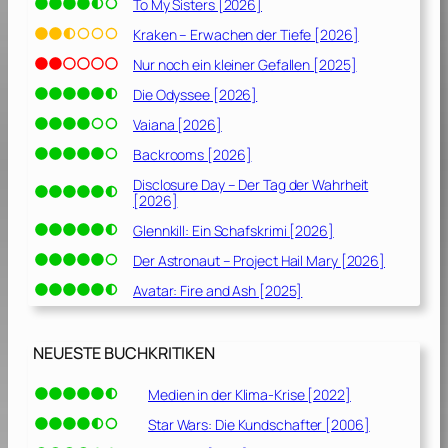
To My Sisters [2026]
Kraken – Erwachen der Tiefe [2026]
Nur noch ein kleiner Gefallen [2025]
Die Odyssee [2026]
Vaiana [2026]
Backrooms [2026]
Disclosure Day – Der Tag der Wahrheit
[2026]
Glennkill: Ein Schafskrimi [2026]
Der Astronaut – Project Hail Mary [2026]
Avatar: Fire and Ash [2025]
NEUESTE BUCHKRITIKEN
Medien in der Klima-Krise [2022]
Star Wars: Die Kundschafter [2006]