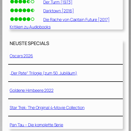
Der Turm [1973]
Darktown [2016]
Die Rache von Captain Future [2017]
Kritiken zu Audiobooks
NEUSTE SPECIALS
Oscars 2026
„Der Pate“ Trilogie (zum 50. Jubiläum)
Goldene Himbeere 2022
Star Trek: The Original 4-Movie Collection
Pan Tau – Die komplette Serie