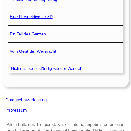
Eine Perspektive für 3D
Ein Teil des Ganzen
Vom Geist der Weihnacht
„Nichts ist so beständig wie der Wandel“
Datenschutzerklärung
Impressum
Alle Inhalte des Treffpunkt: Kritik – Internetangebots unterliegen
dem Urheberrecht. Das Copyright bestimmter Bilder, Logos und