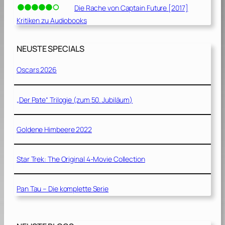
Die Rache von Captain Future [2017]
Kritiken zu Audiobooks
NEUSTE SPECIALS
Oscars 2026
„Der Pate“ Trilogie (zum 50. Jubiläum)
Goldene Himbeere 2022
Star Trek: The Original 4-Movie Collection
Pan Tau – Die komplette Serie