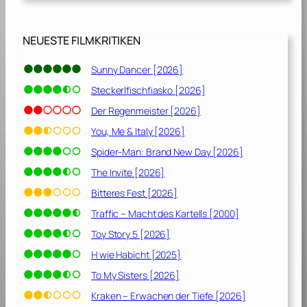
NEUESTE FILMKRITIKEN
Sunny Dancer [2026]
Steckerlfischfiasko [2026]
Der Regenmeister [2026]
You, Me & Italy [2026]
Spider-Man: Brand New Day [2026]
The Invite [2026]
Bitteres Fest [2026]
Traffic – Macht des Kartells [2000]
Toy Story 5 [2026]
H wie Habicht [2025]
To My Sisters [2026]
Kraken – Erwachen der Tiefe [2026]