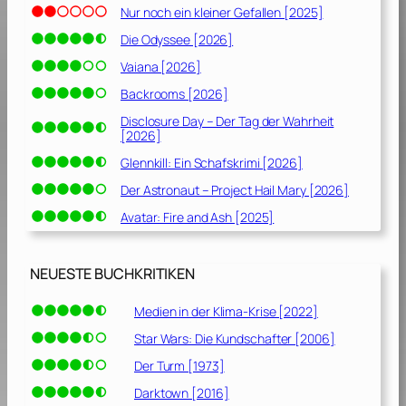
Nur noch ein kleiner Gefallen [2025]
Die Odyssee [2026]
Vaiana [2026]
Backrooms [2026]
Disclosure Day – Der Tag der Wahrheit
[2026]
Glennkill: Ein Schafskrimi [2026]
Der Astronaut – Project Hail Mary [2026]
Avatar: Fire and Ash [2025]
NEUESTE BUCHKRITIKEN
Medien in der Klima-Krise [2022]
Star Wars: Die Kundschafter [2006]
Der Turm [1973]
Darktown [2016]