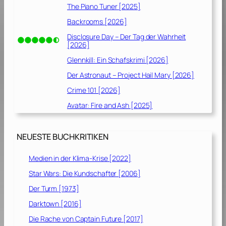
The Piano Tuner [2025]
Backrooms [2026]
Disclosure Day – Der Tag der Wahrheit
[2026]
Glennkill: Ein Schafskrimi [2026]
Der Astronaut – Project Hail Mary [2026]
Crime 101 [2026]
Avatar: Fire and Ash [2025]
NEUESTE BUCHKRITIKEN
Medien in der Klima-Krise [2022]
Star Wars: Die Kundschafter [2006]
Der Turm [1973]
Darktown [2016]
Die Rache von Captain Future [2017]