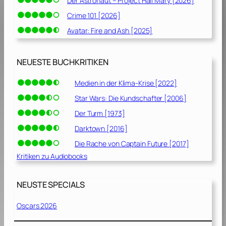
Der Astronaut – Project Hail Mary [2026]
Crime 101 [2026]
Avatar: Fire and Ash [2025]
NEUESTE BUCHKRITIKEN
Medien in der Klima-Krise [2022]
Star Wars: Die Kundschafter [2006]
Der Turm [1973]
Darktown [2016]
Die Rache von Captain Future [2017]
Kritiken zu Audiobooks
NEUSTE SPECIALS
Oscars 2026