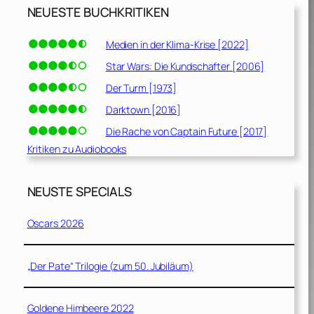
NEUESTE BUCHKRITIKEN
Medien in der Klima-Krise [2022]
Star Wars: Die Kundschafter [2006]
Der Turm [1973]
Darktown [2016]
Die Rache von Captain Future [2017]
Kritiken zu Audiobooks
NEUSTE SPECIALS
Oscars 2026
„Der Pate“ Trilogie (zum 50. Jubiläum)
Goldene Himbeere 2022