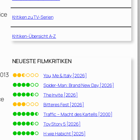
ice
Kritiken zu TV-Serien
Kritiken-Übersicht A-Z
NEUESTE FILMKRITIKEN
2013
You, Me & Italy [2026]
Spider-Man: Brand New Day [2026]
The Invite [2026]
ce
Bitteres Fest [2026]
Traffic – Macht des Kartells [2000]
Toy Story 5 [2026]
H wie Habicht [2025]