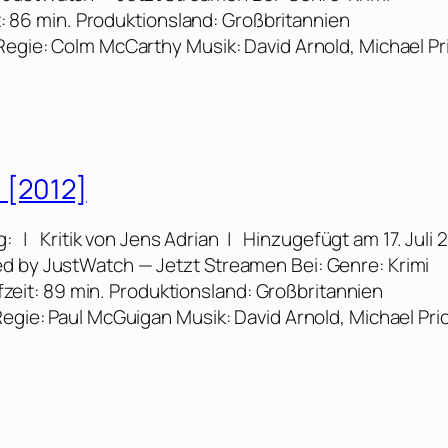
it: 86 min. Produktionsland: Großbritannien
Regie: Colm McCarthy Musik: David Arnold, Michael Pr
“ [2012]
g: | Kritik von Jens Adrian | Hinzugefügt am 17. Juli 
ed by JustWatch — Jetzt Streamen Bei: Genre: Krimi
aufzeit: 89 min. Produktionsland: Großbritannien
Regie: Paul McGuigan Musik: David Arnold, Michael Pri