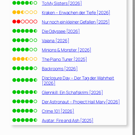
To My Sisters [2026]
Kraken – Erwachen der Tiefe [2026]
Nur noch ein kleiner Gefallen [2025]
Die Odyssee [2026]
Vaiana [2026]
Minions & Monster [2026]
The Piano Tuner [2025]
Backrooms [2026]
Disclosure Day – Der Tag der Wahrheit
[2026]
Glennkill: Ein Schafskrimi [2026]
Der Astronaut – Project Hail Mary [2026]
Crime 101 [2026]
Avatar: Fire and Ash [2025]