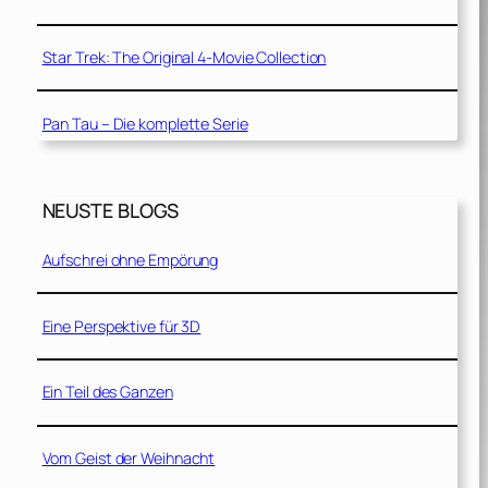
Star Trek: The Original 4-Movie Collection
Pan Tau – Die komplette Serie
NEUSTE BLOGS
Aufschrei ohne Empörung
Eine Perspektive für 3D
Ein Teil des Ganzen
Vom Geist der Weihnacht