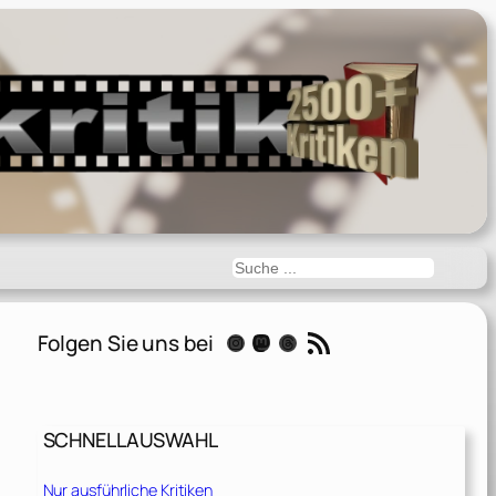
Suchen
RSS-Feed
Folgen Sie uns bei
Instagram
Mastodon
Threads
SCHNELLAUSWAHL
Nur ausführliche Kritiken