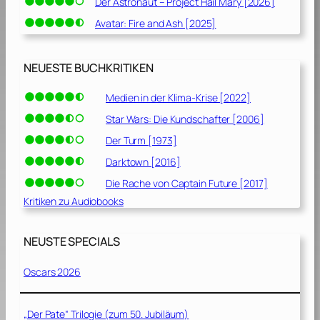
Der Astronaut – Project Hail Mary [2026]
Avatar: Fire and Ash [2025]
NEUESTE BUCHKRITIKEN
Medien in der Klima-Krise [2022]
Star Wars: Die Kundschafter [2006]
Der Turm [1973]
Darktown [2016]
Die Rache von Captain Future [2017]
Kritiken zu Audiobooks
NEUSTE SPECIALS
Oscars 2026
„Der Pate“ Trilogie (zum 50. Jubiläum)