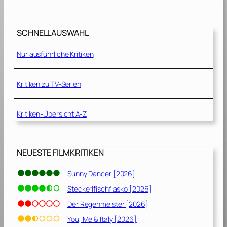
[
a
i
2
c
c
0
h
h
SCHNELLAUSWAHL
1
t
t
4
g
Nur ausführliche Kritiken
]
3
e
:
m
D
Kritiken zu TV-Serien
a
i
c
e
h
Kritiken-Übersicht A-Z
g
t
e
2
h
[
e
NEUESTE FILMKRITIKEN
2
i
0
m
Sunny Dancer [2026]
1
e
4
Steckerlfischfiasko [2026]
W
]
e
Der Regenmeister [2026]
l
You, Me & Italy [2026]
t