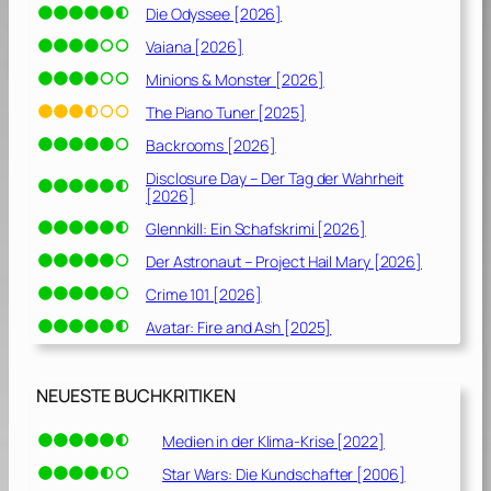
Die Odyssee [2026]
Vaiana [2026]
Minions & Monster [2026]
The Piano Tuner [2025]
Backrooms [2026]
Disclosure Day – Der Tag der Wahrheit
[2026]
Glennkill: Ein Schafskrimi [2026]
Der Astronaut – Project Hail Mary [2026]
Crime 101 [2026]
Avatar: Fire and Ash [2025]
NEUESTE BUCHKRITIKEN
Medien in der Klima-Krise [2022]
Star Wars: Die Kundschafter [2006]