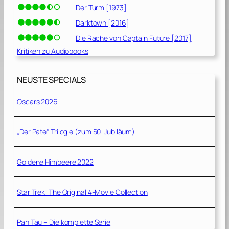
Der Turm [1973]
Darktown [2016]
Die Rache von Captain Future [2017]
Kritiken zu Audiobooks
NEUSTE SPECIALS
Oscars 2026
„Der Pate“ Trilogie (zum 50. Jubiläum)
Goldene Himbeere 2022
Star Trek: The Original 4-Movie Collection
Pan Tau – Die komplette Serie