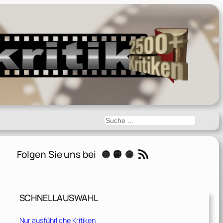
Suchen
RSS-Feed
Folgen Sie uns bei
Instagram
Mastodon
Threads
SCHNELLAUSWAHL
Nur ausführliche Kritiken