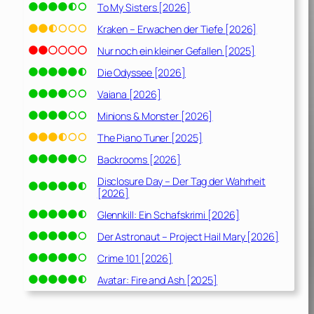
To My Sisters [2026]
Kraken – Erwachen der Tiefe [2026]
Nur noch ein kleiner Gefallen [2025]
Die Odyssee [2026]
Vaiana [2026]
Minions & Monster [2026]
The Piano Tuner [2025]
Backrooms [2026]
Disclosure Day – Der Tag der Wahrheit
[2026]
Glennkill: Ein Schafskrimi [2026]
Der Astronaut – Project Hail Mary [2026]
Crime 101 [2026]
Avatar: Fire and Ash [2025]