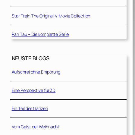
Star Trek: The Original 4-Movie Collection
Pan Tau – Die komplette Serie
NEUSTE BLOGS
Aufschrei ohne Empörung
Eine Perspektive für 3D
Ein Teil des Ganzen
Vom Geist der Weihnacht