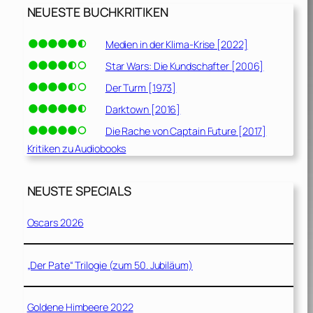
NEUESTE BUCHKRITIKEN
Medien in der Klima-Krise [2022]
Star Wars: Die Kundschafter [2006]
Der Turm [1973]
Darktown [2016]
Die Rache von Captain Future [2017]
Kritiken zu Audiobooks
NEUSTE SPECIALS
Oscars 2026
„Der Pate“ Trilogie (zum 50. Jubiläum)
Goldene Himbeere 2022