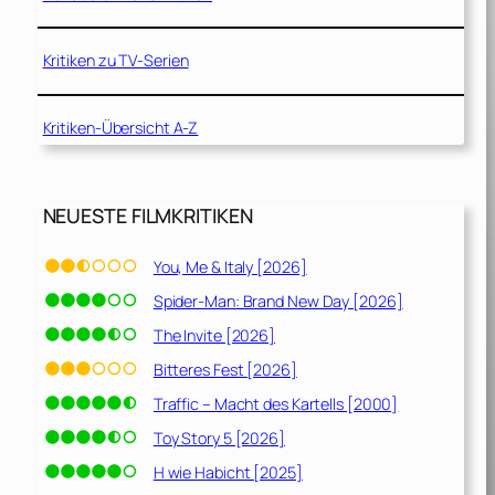
Kritiken zu TV-Serien
Kritiken-Übersicht A-Z
NEUESTE FILMKRITIKEN
You, Me & Italy [2026]
Spider-Man: Brand New Day [2026]
The Invite [2026]
Bitteres Fest [2026]
Traffic – Macht des Kartells [2000]
Toy Story 5 [2026]
H wie Habicht [2025]