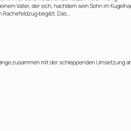
 einem Vater, der sich, nachdem sein Sohn im Kugelha
n Rachefeldzug begibt. Das…
lstränge zusammen mit der schleppenden Umsetzung 