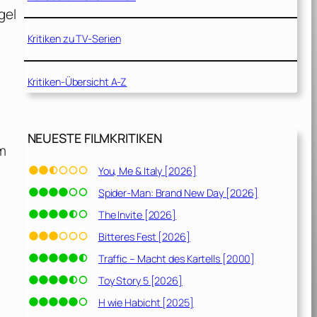
gel
Kritiken zu TV-Serien
Kritiken-Übersicht A-Z
NEUESTE FILMKRITIKEN
am
You, Me & Italy [2026]
Spider-Man: Brand New Day [2026]
The Invite [2026]
Bitteres Fest [2026]
Traffic – Macht des Kartells [2000]
Toy Story 5 [2026]
H wie Habicht [2025]