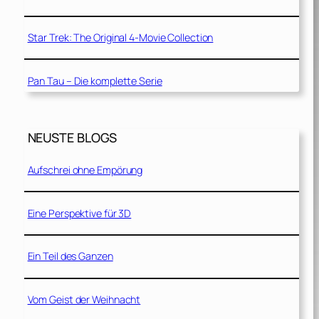
Star Trek: The Original 4-Movie Collection
Pan Tau – Die komplette Serie
NEUSTE BLOGS
Aufschrei ohne Empörung
Eine Perspektive für 3D
Ein Teil des Ganzen
Vom Geist der Weihnacht