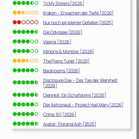
To My Sisters [2026]
Kraken – Erwachen der Tiefe [2026]
Nur noch ein kleiner Gefallen [2025]
Die Odyssee [2026]
Vaiana [2026]
Minions & Monster [2026]
The Piano Tuner [2025]
Backrooms [2026]
Disclosure Day – Der Tag der Wahrheit
[2026]
Glennkill: Ein Schafskrimi [2026]
Der Astronaut – Project Hail Mary [2026]
Crime 101 [2026]
Avatar: Fire and Ash [2025]