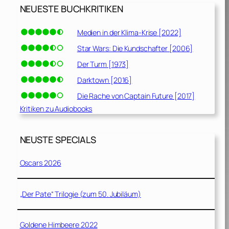
NEUESTE BUCHKRITIKEN
Medien in der Klima-Krise [2022]
Star Wars: Die Kundschafter [2006]
Der Turm [1973]
Darktown [2016]
Die Rache von Captain Future [2017]
Kritiken zu Audiobooks
NEUSTE SPECIALS
Oscars 2026
„Der Pate“ Trilogie (zum 50. Jubiläum)
Goldene Himbeere 2022