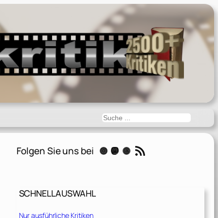
Suchen
RSS-Feed
Folgen Sie uns bei
Instagram
Mastodon
Threads
SCHNELLAUSWAHL
Nur ausführliche Kritiken