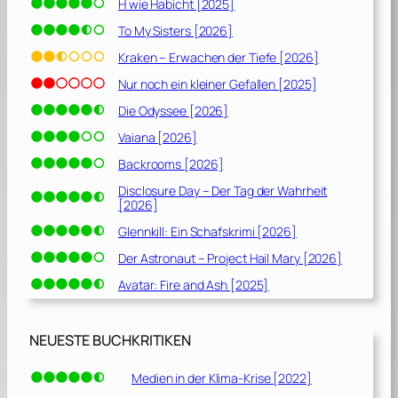
H wie Habicht [2025]
To My Sisters [2026]
Kraken – Erwachen der Tiefe [2026]
Nur noch ein kleiner Gefallen [2025]
Die Odyssee [2026]
Vaiana [2026]
Backrooms [2026]
Disclosure Day – Der Tag der Wahrheit
[2026]
Glennkill: Ein Schafskrimi [2026]
Der Astronaut – Project Hail Mary [2026]
Avatar: Fire and Ash [2025]
NEUESTE BUCHKRITIKEN
Medien in der Klima-Krise [2022]