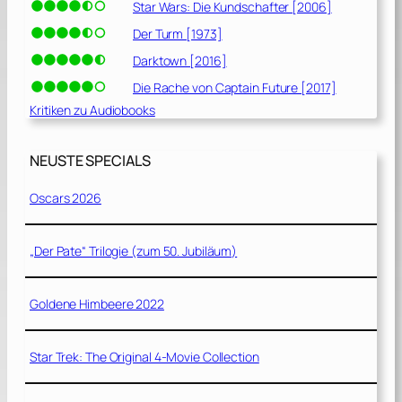
Star Wars: Die Kundschafter [2006]
Der Turm [1973]
Darktown [2016]
Die Rache von Captain Future [2017]
Kritiken zu Audiobooks
NEUSTE SPECIALS
Oscars 2026
„Der Pate“ Trilogie (zum 50. Jubiläum)
Goldene Himbeere 2022
Star Trek: The Original 4-Movie Collection