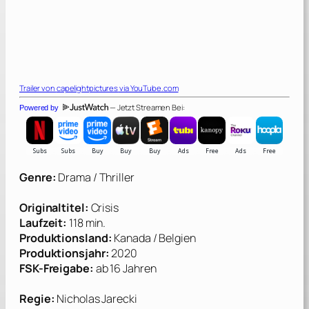
Trailer von
capelightpictures
via YouTube.com
— Jetzt Streamen Bei:
Powered by
Genre:
Drama / Thriller
Originaltitel:
Crisis
Laufzeit:
118 min.
Produktionsland:
Kanada / Belgien
Produktionsjahr:
2020
FSK-Freigabe:
ab 16 Jahren
Regie:
Nicholas Jarecki