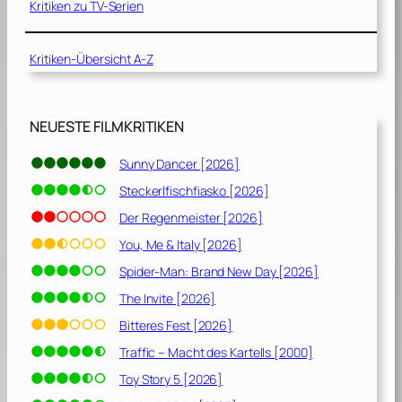
Kritiken zu TV-Serien
Kritiken-Übersicht A-Z
NEUESTE FILMKRITIKEN
Sunny Dancer [2026]
Steckerlfischfiasko [2026]
Der Regenmeister [2026]
You, Me & Italy [2026]
Spider-Man: Brand New Day [2026]
The Invite [2026]
Bitteres Fest [2026]
Traffic – Macht des Kartells [2000]
Toy Story 5 [2026]