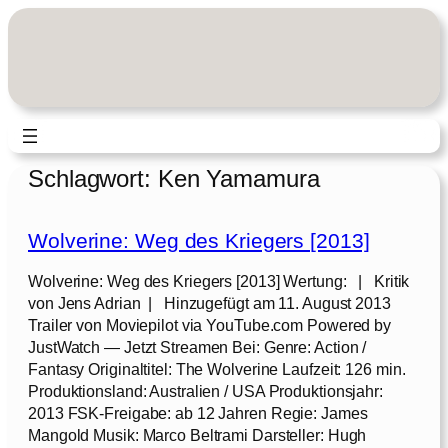
Zum
Inhalt
springen
Schlagwort:
Ken Yamamura
Wolverine: Weg des Kriegers [2013]
Wolverine: Weg des Kriegers [2013] Wertung: | Kritik
von Jens Adrian | Hinzugefügt am 11. August 2013
Trailer von Moviepilot via YouTube.com Powered by
JustWatch — Jetzt Streamen Bei: Genre: Action /
Fantasy Originaltitel: The Wolverine Laufzeit: 126 min.
Produktionsland: Australien / USA Produktionsjahr:
2013 FSK-Freigabe: ab 12 Jahren Regie: James
Mangold Musik: Marco Beltrami Darsteller: Hugh