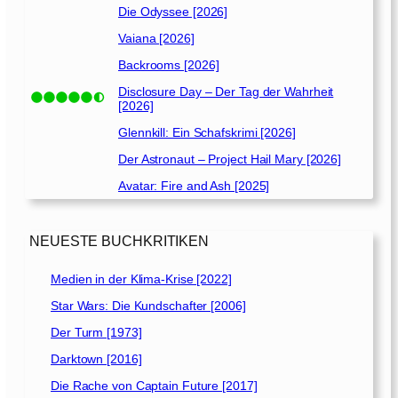
Die Odyssee [2026]
Vaiana [2026]
Backrooms [2026]
Disclosure Day – Der Tag der Wahrheit
[2026]
Glennkill: Ein Schafskrimi [2026]
Der Astronaut – Project Hail Mary [2026]
Avatar: Fire and Ash [2025]
NEUESTE BUCHKRITIKEN
Medien in der Klima-Krise [2022]
Star Wars: Die Kundschafter [2006]
Der Turm [1973]
Darktown [2016]
Die Rache von Captain Future [2017]