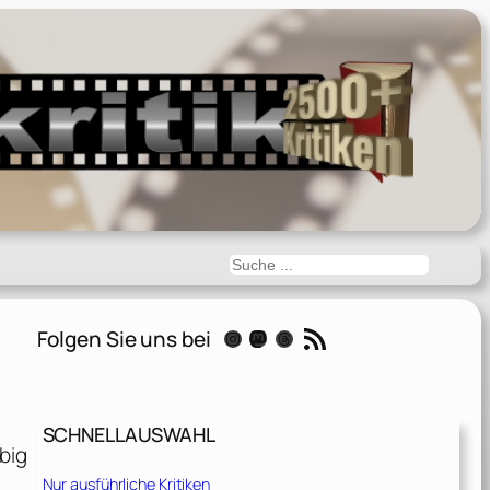
Suchen
RSS-Feed
Folgen Sie uns bei
Instagram
Mastodon
Threads
SCHNELLAUSWAHL
big
Nur ausführliche Kritiken