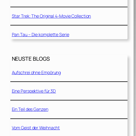
Star Trek: The Original 4-Movie Collection
Pan Tau – Die komplette Serie
NEUSTE BLOGS
Aufschrei ohne Empörung
Eine Perspektive für 3D
Ein Teil des Ganzen
Vom Geist der Weihnacht