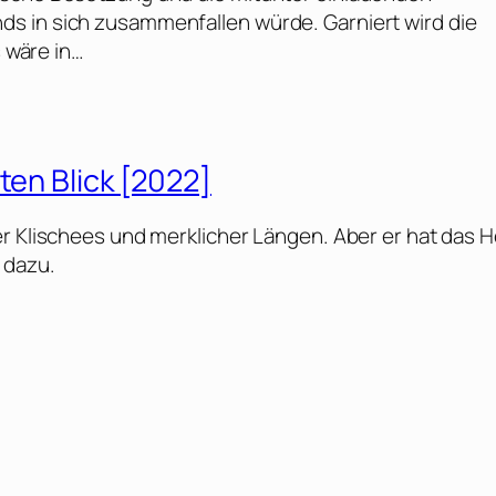
s in sich zusammenfallen würde. Garniert wird die
s wäre in…
ten Blick [2022]
er Klischees und merklicher Längen. Aber er hat das H
 dazu.