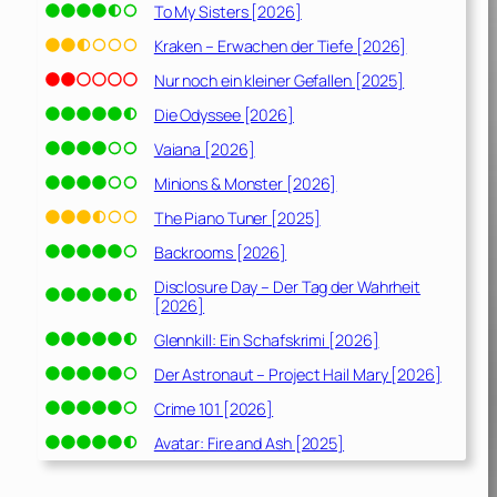
To My Sisters [2026]
Kraken – Erwachen der Tiefe [2026]
Nur noch ein kleiner Gefallen [2025]
Die Odyssee [2026]
Vaiana [2026]
Minions & Monster [2026]
The Piano Tuner [2025]
Backrooms [2026]
Disclosure Day – Der Tag der Wahrheit
[2026]
Glennkill: Ein Schafskrimi [2026]
Der Astronaut – Project Hail Mary [2026]
Crime 101 [2026]
Avatar: Fire and Ash [2025]