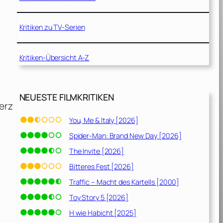
Kritiken zu TV-Serien
Kritiken-Übersicht A-Z
NEUESTE FILMKRITIKEN
erz
You, Me & Italy [2026]
Spider-Man: Brand New Day [2026]
The Invite [2026]
Bitteres Fest [2026]
Traffic – Macht des Kartells [2000]
Toy Story 5 [2026]
H wie Habicht [2025]