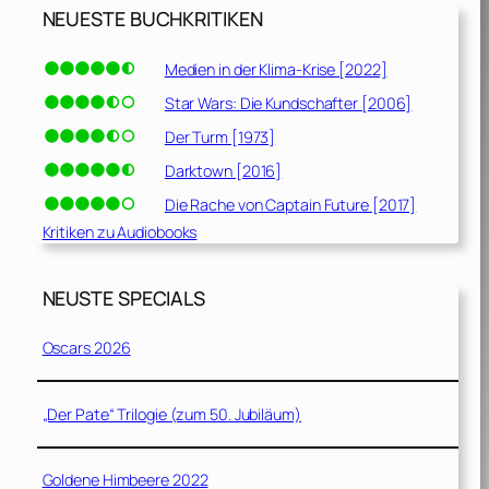
NEUESTE BUCHKRITIKEN
Medien in der Klima-Krise [2022]
Star Wars: Die Kundschafter [2006]
Der Turm [1973]
Darktown [2016]
Die Rache von Captain Future [2017]
Kritiken zu Audiobooks
NEUSTE SPECIALS
Oscars 2026
„Der Pate“ Trilogie (zum 50. Jubiläum)
Goldene Himbeere 2022