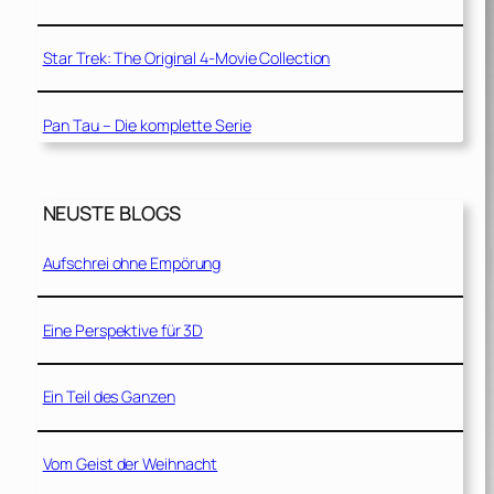
Star Trek: The Original 4-Movie Collection
Pan Tau – Die komplette Serie
NEUSTE BLOGS
Aufschrei ohne Empörung
Eine Perspektive für 3D
Ein Teil des Ganzen
Vom Geist der Weihnacht