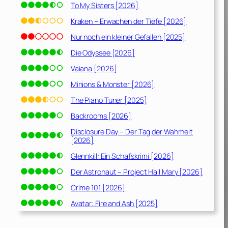
To My Sisters [2026]
Kraken – Erwachen der Tiefe [2026]
Nur noch ein kleiner Gefallen [2025]
Die Odyssee [2026]
Vaiana [2026]
Minions & Monster [2026]
The Piano Tuner [2025]
Backrooms [2026]
Disclosure Day – Der Tag der Wahrheit
[2026]
Glennkill: Ein Schafskrimi [2026]
Der Astronaut – Project Hail Mary [2026]
Crime 101 [2026]
Avatar: Fire and Ash [2025]