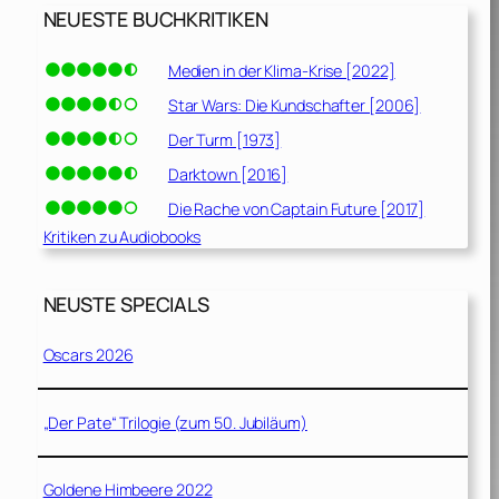
NEUESTE BUCHKRITIKEN
Medien in der Klima-Krise [2022]
Star Wars: Die Kundschafter [2006]
Der Turm [1973]
Darktown [2016]
Die Rache von Captain Future [2017]
Kritiken zu Audiobooks
NEUSTE SPECIALS
Oscars 2026
„Der Pate“ Trilogie (zum 50. Jubiläum)
Goldene Himbeere 2022