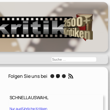
Suchen
RSS-Feed
Folgen Sie uns bei
Instagram
Mastodon
Threads
SCHNELLAUSWAHL
Nur ausführliche Kritiken