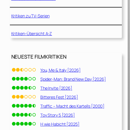
Kritiken zu TV-Serien
Kritiken-Übersicht A-Z
NEUESTE FILMKRITIKEN
You, Me & Italy [2026]
Spider-Man: Brand New Day [2026]
The Invite [2026]
Bitteres Fest [2026]
Traffic – Macht des Kartells [2000]
Toy Story 5 [2026]
H wie Habicht [2025]