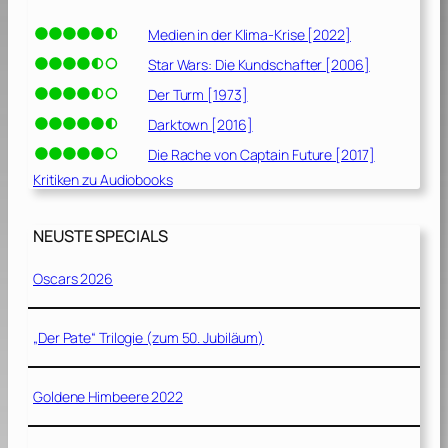
Medien in der Klima-Krise [2022]
Star Wars: Die Kundschafter [2006]
Der Turm [1973]
Darktown [2016]
Die Rache von Captain Future [2017]
Kritiken zu Audiobooks
NEUSTE SPECIALS
Oscars 2026
„Der Pate“ Trilogie (zum 50. Jubiläum)
Goldene Himbeere 2022