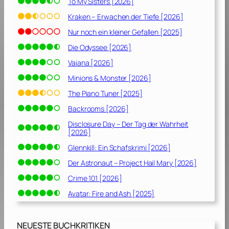
To My Sisters [2026]
Kraken – Erwachen der Tiefe [2026]
Nur noch ein kleiner Gefallen [2025]
Die Odyssee [2026]
Vaiana [2026]
Minions & Monster [2026]
The Piano Tuner [2025]
Backrooms [2026]
Disclosure Day – Der Tag der Wahrheit
[2026]
Glennkill: Ein Schafskrimi [2026]
Der Astronaut – Project Hail Mary [2026]
Crime 101 [2026]
Avatar: Fire and Ash [2025]
NEUESTE BUCHKRITIKEN