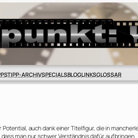
BLOG
GLOSSAR
PPS
TIPP-ARCHIV
SPECIALS
LINKS
 Potential, auch dank einer Titelfigur, die in mancherle
sin, dass man nur schwer Verständnis dafür aufbringen