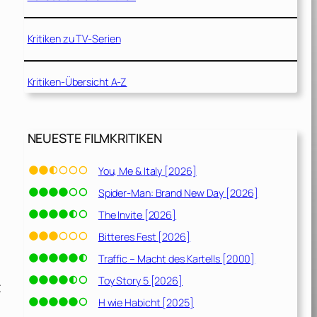
Kritiken zu TV-Serien
Kritiken-Übersicht A-Z
NEUESTE FILMKRITIKEN
You, Me & Italy [2026]
Spider-Man: Brand New Day [2026]
The Invite [2026]
Bitteres Fest [2026]
Traffic – Macht des Kartells [2000]
Toy Story 5 [2026]
t
H wie Habicht [2025]