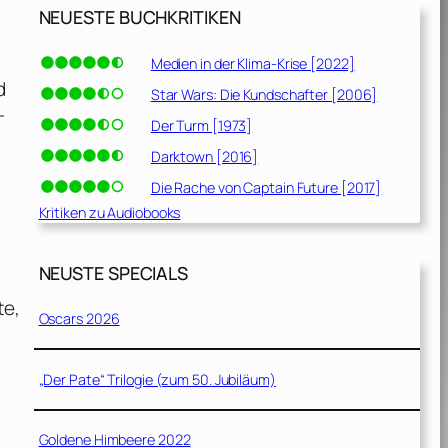
NEUESTE BUCHKRITIKEN
Medien in der Klima-Krise [2022]
d
Star Wars: Die Kundschafter [2006]
-
Der Turm [1973]
Darktown [2016]
Die Rache von Captain Future [2017]
Kritiken zu Audiobooks
NEUSTE SPECIALS
te,
Oscars 2026
„Der Pate“ Trilogie (zum 50. Jubiläum)
Goldene Himbeere 2022