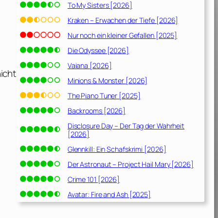
To My Sisters [2026]
Kraken – Erwachen der Tiefe [2026]
Nur noch ein kleiner Gefallen [2025]
Die Odyssee [2026]
Vaiana [2026]
icht
Minions & Monster [2026]
The Piano Tuner [2025]
Backrooms [2026]
Disclosure Day – Der Tag der Wahrheit
[2026]
Glennkill: Ein Schafskrimi [2026]
Der Astronaut – Project Hail Mary [2026]
Crime 101 [2026]
Avatar: Fire and Ash [2025]