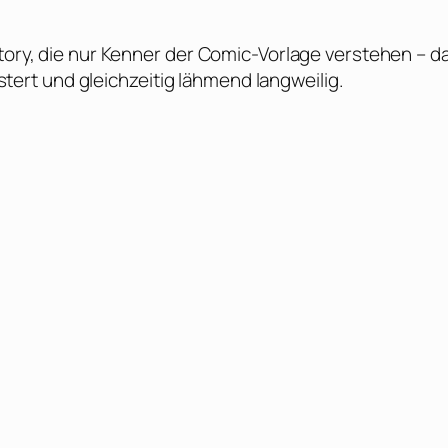
Story, die nur Kenner der Comic-Vorlage verstehen – d
rt und gleichzeitig lähmend langweilig.