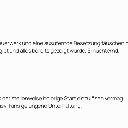
euerwerk und eine ausufernde Besetzung täuschen n
gibt und alles bereits gezeigt wurde. Ernüchternd.
s der stellenweise holprige Start einzulösen vermag.
ntasy-Fans gelungene Unterhaltung.