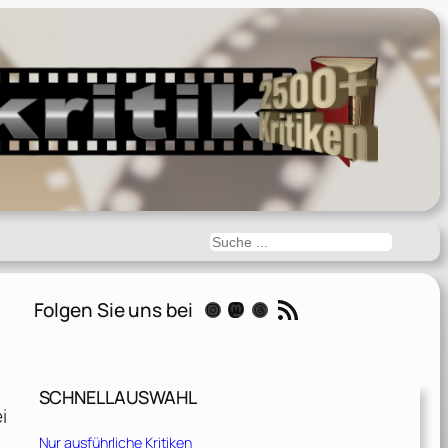
Suchen
RSS-Feed
Folgen Sie uns bei
Instagram
Mastodon
Threads
SCHNELLAUSWAHL
i
Nur ausführliche Kritiken