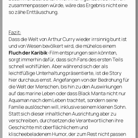
zusammenpassen würde, wäre das Ergebnis nicht eine
so zähe Enttäuschung.
Fazit:
Dass die Welt von Arthur Curry wieder irrsinnig bunt ist
und von Wesen bevölkert wird, die mühelos einem
Fluch der Karibik
-Film entsprungen sein könnten,
sorgt immerhin dafür, dass sich Fans des ersten Teils
schnell wohlfühlen. Aber während sich der als
leichtfüßige Unterhaltung präsentierte, ist die Story
hier durchaus ernst. Angefangen von der Bedrohung für
die Welt der Menschen, bis hin zu den Auswirkungen
auf das marine Leben oder dass Black Manta nicht nur
Aquaman nach dem Leben trachtet, sondern seine
Familie auslöschen will, inklusive seinem kleinen Sohn.
Statt sich dieser inhaltlichen Ausrichtung aber zu
verschreiben, durchsetzen die Verantwortlichen ihre
Geschichte mit oberflächlichem und
klischeebeladenem Humor, der zum Rest nicht passen