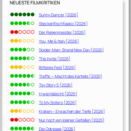
NEUESTE FILMKRITIKEN
Sunny Dancer [2026]
Steckerlfischfiasko [2026]
Der Regenmeister [2026]
You, Me & Italy [2026]
Spider-Man: Brand New Day [2026]
The Invite [2026]
Bitteres Fest [2026]
Traffic – Macht des Kartells [2000]
Toy Story 5 [2026]
H wie Habicht [2025]
To My Sisters [2026]
Kraken – Erwachen der Tiefe [2026]
Nur noch ein kleiner Gefallen [2025]
Die Odyssee [2026]