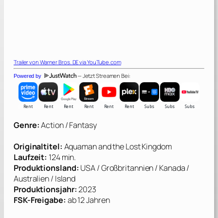
Trailer von
Warner Bros. DE
via YouTube.com
— Jetzt Streamen Bei:
Powered by
Genre:
Action / Fantasy
Originaltitel:
Aquaman and the Lost Kingdom
Laufzeit:
124 min.
Produktionsland:
USA / Großbritannien / Kanada /
Australien / Island
Produktionsjahr:
2023
FSK-Freigabe:
ab 12 Jahren