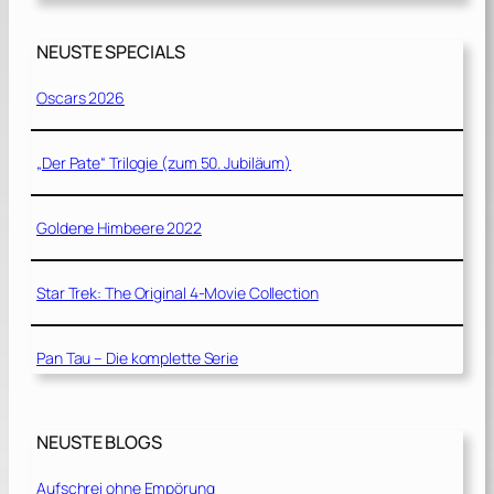
NEUSTE SPECIALS
Oscars 2026
„Der Pate“ Trilogie (zum 50. Jubiläum)
Goldene Himbeere 2022
Star Trek: The Original 4-Movie Collection
Pan Tau – Die komplette Serie
NEUSTE BLOGS
Aufschrei ohne Empörung