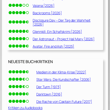
Vaiana [2026]
Backrooms [2026]
Disclosure Day – Der Tag der Wahrheit
[2026]
Glennkill: Ein Schafskrimi [2026]
Der Astronaut – Project Hail Mary [2026]
Avatar: Fire and Ash [2025]
NEUESTE BUCHKRITIKEN
Medien in der Klima-Krise [2022]
Star Wars: Die Kundschafter [2006]
Der Turm [1973]
Darktown [2016]
Die Rache von Captain Future [2017]
Kritiken zu Audiobooks