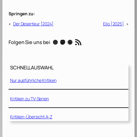
Springen zu:
«
Der Deserteur [2024]
Elio [2025]
»
RSS-Feed
Instagram
Mastodon
Threads
Folgen Sie uns bei
SCHNELLAUSWAHL
Nur ausführliche Kritiken
Kritiken zu TV-Serien
Kritiken-Übersicht A-Z