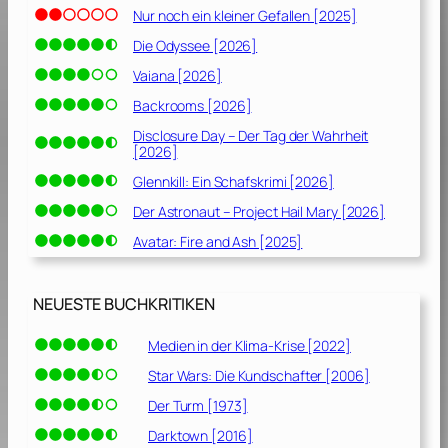
Nur noch ein kleiner Gefallen [2025]
Die Odyssee [2026]
Vaiana [2026]
Backrooms [2026]
Disclosure Day – Der Tag der Wahrheit
[2026]
Glennkill: Ein Schafskrimi [2026]
Der Astronaut – Project Hail Mary [2026]
Avatar: Fire and Ash [2025]
NEUESTE BUCHKRITIKEN
Medien in der Klima-Krise [2022]
Star Wars: Die Kundschafter [2006]
Der Turm [1973]
Darktown [2016]