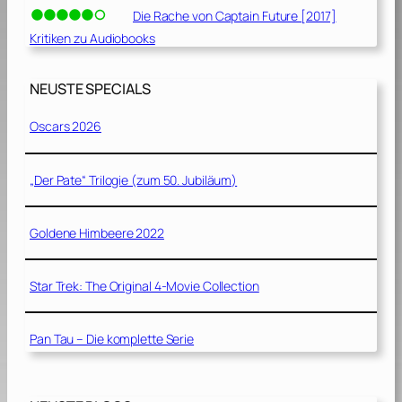
Die Rache von Captain Future [2017]
Kritiken zu Audiobooks
NEUSTE SPECIALS
Oscars 2026
„Der Pate“ Trilogie (zum 50. Jubiläum)
Goldene Himbeere 2022
Star Trek: The Original 4-Movie Collection
Pan Tau – Die komplette Serie