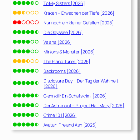
To My Sisters [2026]
Kraken – Erwachen der Tiefe [2026]
Nur noch ein kleiner Gefallen [2025]
Die Odyssee [2026]
Vaiana [2026]
Minions & Monster [2026]
The Piano Tuner [2025]
Backrooms [2026]
Disclosure Day – Der Tag der Wahrheit
[2026]
Glennkill: Ein Schafskrimi [2026]
Der Astronaut – Project Hail Mary [2026]
Crime 101 [2026]
Avatar: Fire and Ash [2025]