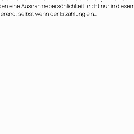
nden eine Ausnahmepersönlichkeit, nicht nur in diese
rierend, selbst wenn der Erzählung ein…