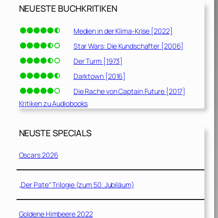
NEUESTE BUCHKRITIKEN
Medien in der Klima-Krise [2022]
Star Wars: Die Kundschafter [2006]
Der Turm [1973]
Darktown [2016]
Die Rache von Captain Future [2017]
Kritiken zu Audiobooks
NEUSTE SPECIALS
Oscars 2026
„Der Pate“ Trilogie (zum 50. Jubiläum)
Goldene Himbeere 2022