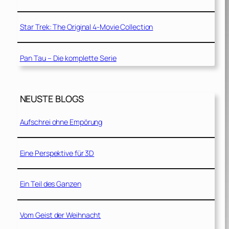
Star Trek: The Original 4-Movie Collection
Pan Tau – Die komplette Serie
NEUSTE BLOGS
Aufschrei ohne Empörung
Eine Perspektive für 3D
Ein Teil des Ganzen
Vom Geist der Weihnacht