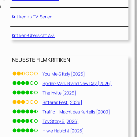
m
Kritiken zu TV-Serien
Kritiken-Übersicht A-Z
NEUESTE FILMKRITIKEN
You, Me & Italy [2026]
Spider-Man: Brand New Day [2026]
The Invite [2026]
Bitteres Fest [2026]
Traffic – Macht des Kartells [2000]
Toy Story 5 [2026]
H wie Habicht [2025]