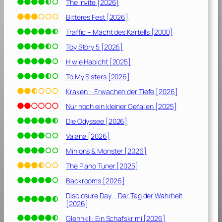
The Invite [2026]
Bitteres Fest [2026]
Traffic – Macht des Kartells [2000]
Toy Story 5 [2026]
H wie Habicht [2025]
To My Sisters [2026]
Kraken – Erwachen der Tiefe [2026]
Nur noch ein kleiner Gefallen [2025]
Die Odyssee [2026]
Vaiana [2026]
Minions & Monster [2026]
The Piano Tuner [2025]
Backrooms [2026]
Disclosure Day – Der Tag der Wahrheit
[2026]
Glennkill: Ein Schafskrimi [2026]