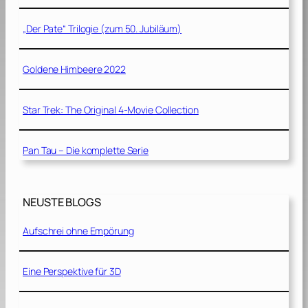
„Der Pate“ Trilogie (zum 50. Jubiläum)
Goldene Himbeere 2022
Star Trek: The Original 4-Movie Collection
Pan Tau – Die komplette Serie
NEUSTE BLOGS
Aufschrei ohne Empörung
Eine Perspektive für 3D