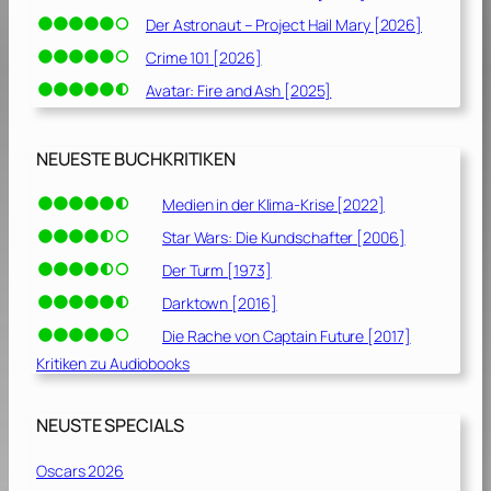
Der Astronaut – Project Hail Mary [2026]
Crime 101 [2026]
Avatar: Fire and Ash [2025]
NEUESTE BUCHKRITIKEN
Medien in der Klima-Krise [2022]
Star Wars: Die Kundschafter [2006]
Der Turm [1973]
Darktown [2016]
Die Rache von Captain Future [2017]
Kritiken zu Audiobooks
NEUSTE SPECIALS
Oscars 2026