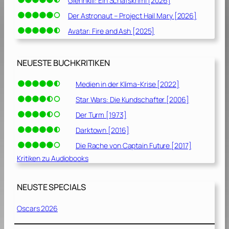
Glennkill: Ein Schafskrimi [2026]
Der Astronaut – Project Hail Mary [2026]
Avatar: Fire and Ash [2025]
NEUESTE BUCHKRITIKEN
Medien in der Klima-Krise [2022]
Star Wars: Die Kundschafter [2006]
Der Turm [1973]
Darktown [2016]
Die Rache von Captain Future [2017]
Kritiken zu Audiobooks
NEUSTE SPECIALS
Oscars 2026