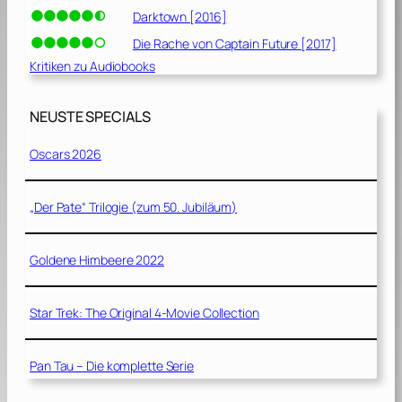
Darktown [2016]
Die Rache von Captain Future [2017]
Kritiken zu Audiobooks
NEUSTE SPECIALS
Oscars 2026
„Der Pate“ Trilogie (zum 50. Jubiläum)
Goldene Himbeere 2022
Star Trek: The Original 4-Movie Collection
Pan Tau – Die komplette Serie