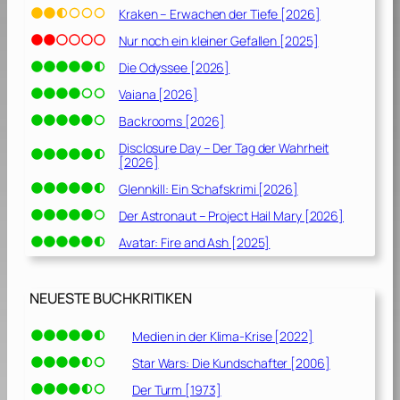
Kraken – Erwachen der Tiefe [2026]
Nur noch ein kleiner Gefallen [2025]
Die Odyssee [2026]
Vaiana [2026]
Backrooms [2026]
Disclosure Day – Der Tag der Wahrheit
[2026]
Glennkill: Ein Schafskrimi [2026]
Der Astronaut – Project Hail Mary [2026]
Avatar: Fire and Ash [2025]
NEUESTE BUCHKRITIKEN
Medien in der Klima-Krise [2022]
Star Wars: Die Kundschafter [2006]
Der Turm [1973]