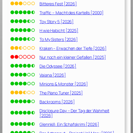
Bitteres Fest [2026]
Traffic – Macht des Kartells [2000]
Toy Story 5 [2026]
H wie Habicht [2025]
To My Sisters [2026]
Kraken – Erwachen der Tiefe [2026]
Nur noch ein kleiner Gefallen [2025]
Die Odyssee [2026]
Vaiana [2026]
Minions & Monster [2026]
The Piano Tuner [2025]
Backrooms [2026]
Disclosure Day – Der Tag der Wahrheit
[2026]
Glennkill: Ein Schafskrimi [2026]