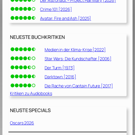
Der Astronaut – Project Hail Mary [2026]
Crime 101 [2026]
Avatar: Fire and Ash [2025]
NEUESTE BUCHKRITIKEN
Medien in der Klima-Krise [2022]
Star Wars: Die Kundschafter [2006]
Der Turm [1973]
Darktown [2016]
Die Rache von Captain Future [2017]
Kritiken zu Audiobooks
NEUSTE SPECIALS
Oscars 2026