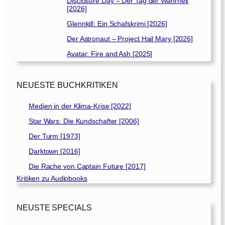
Disclosure Day – Der Tag der Wahrheit
[2026]
Glennkill: Ein Schafskrimi [2026]
Der Astronaut – Project Hail Mary [2026]
Avatar: Fire and Ash [2025]
NEUESTE BUCHKRITIKEN
Medien in der Klima-Krise [2022]
Star Wars: Die Kundschafter [2006]
Der Turm [1973]
Darktown [2016]
Die Rache von Captain Future [2017]
Kritiken zu Audiobooks
NEUSTE SPECIALS