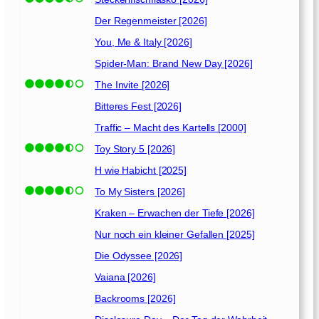
]
Der Regenmeister [2026]
You, Me & Italy [2026]
Spider-Man: Brand New Day [2026]
The Invite [2026]
Bitteres Fest [2026]
Traffic – Macht des Kartells [2000]
Toy Story 5 [2026]
H wie Habicht [2025]
To My Sisters [2026]
Kraken – Erwachen der Tiefe [2026]
Nur noch ein kleiner Gefallen [2025]
Die Odyssee [2026]
Vaiana [2026]
Backrooms [2026]