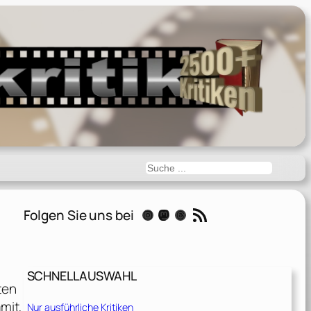
Suchen
RSS-Feed
Folgen Sie uns bei
Instagram
Mastodon
Threads
SCHNELLAUSWAHL
ten
mit,
Nur ausführliche Kritiken