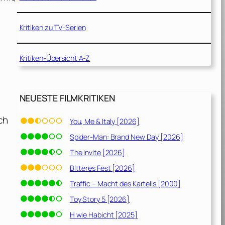
n
Kritiken zu TV-Serien
Kritiken-Übersicht A-Z
NEUESTE FILMKRITIKEN
ch
You, Me & Italy [2026]
Spider-Man: Brand New Day [2026]
The Invite [2026]
Bitteres Fest [2026]
Traffic – Macht des Kartells [2000]
Toy Story 5 [2026]
H wie Habicht [2025]