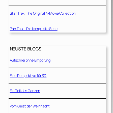
Star Trek: The Original 4-Movie Collection
Pan Tau – Die komplette Serie
NEUSTE BLOGS
Aufschrei ohne Empörung
Eine Perspektive für 3D
Ein Teil des Ganzen
Vom Geist der Weihnacht