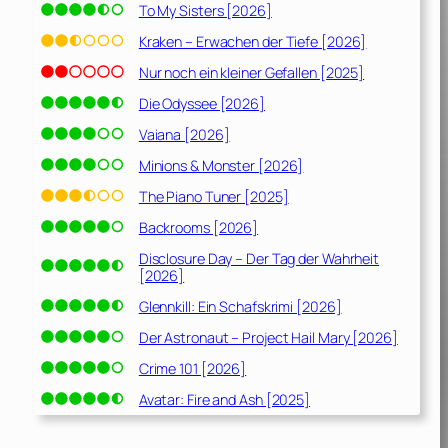
To My Sisters [2026]
Kraken – Erwachen der Tiefe [2026]
Nur noch ein kleiner Gefallen [2025]
Die Odyssee [2026]
Vaiana [2026]
Minions & Monster [2026]
The Piano Tuner [2025]
Backrooms [2026]
Disclosure Day – Der Tag der Wahrheit
[2026]
Glennkill: Ein Schafskrimi [2026]
Der Astronaut – Project Hail Mary [2026]
Crime 101 [2026]
Avatar: Fire and Ash [2025]