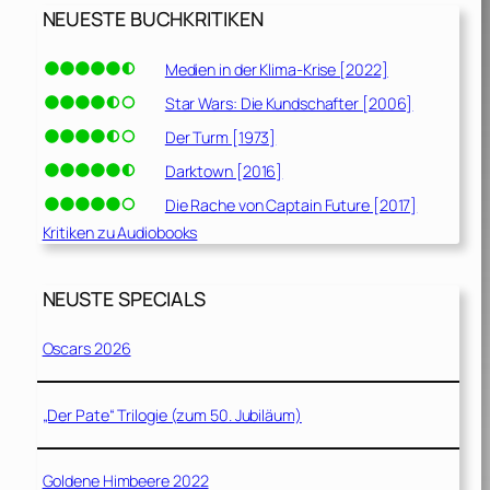
NEUESTE BUCHKRITIKEN
Medien in der Klima-Krise [2022]
Star Wars: Die Kundschafter [2006]
Der Turm [1973]
Darktown [2016]
Die Rache von Captain Future [2017]
Kritiken zu Audiobooks
NEUSTE SPECIALS
Oscars 2026
„Der Pate“ Trilogie (zum 50. Jubiläum)
Goldene Himbeere 2022