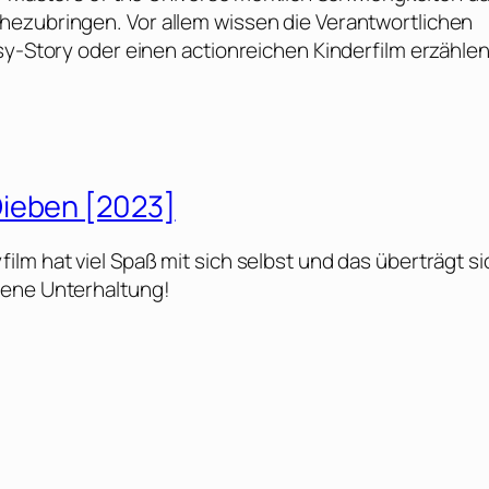
hezubringen. Vor allem wissen die Verantwortlichen
sy-Story oder einen actionreichen Kinderfilm erzähle
Dieben [2023]
lm hat viel Spaß mit sich selbst und das überträgt si
gene Unterhaltung!