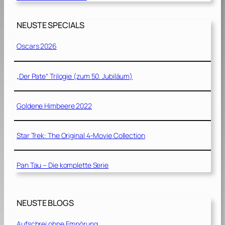
NEUSTE SPECIALS
Oscars 2026
„Der Pate“ Trilogie (zum 50. Jubiläum)
Goldene Himbeere 2022
Star Trek: The Original 4-Movie Collection
Pan Tau – Die komplette Serie
NEUSTE BLOGS
Aufschrei ohne Empörung