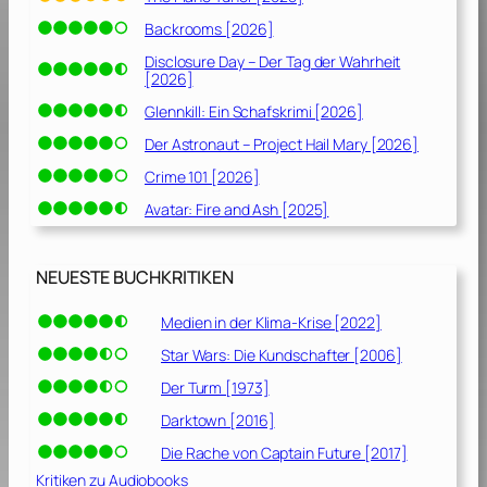
Backrooms [2026]
Disclosure Day – Der Tag der Wahrheit
[2026]
Glennkill: Ein Schafskrimi [2026]
Der Astronaut – Project Hail Mary [2026]
Crime 101 [2026]
Avatar: Fire and Ash [2025]
NEUESTE BUCHKRITIKEN
Medien in der Klima-Krise [2022]
Star Wars: Die Kundschafter [2006]
Der Turm [1973]
Darktown [2016]
Die Rache von Captain Future [2017]
Kritiken zu Audiobooks