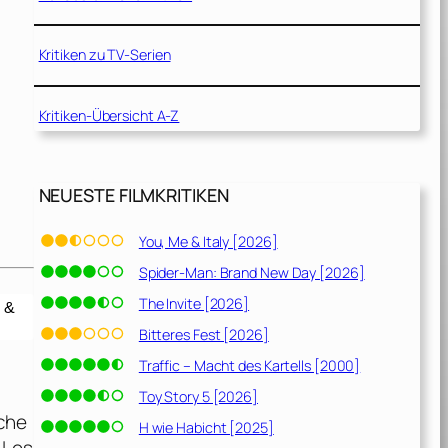
Kritiken zu TV-Serien
Kritiken-Übersicht A-Z
NEUESTE FILMKRITIKEN
You, Me & Italy [2026]
Spider-Man: Brand New Day [2026]
The Invite [2026]
Bitteres Fest [2026]
Traffic – Macht des Kartells [2000]
Toy Story 5 [2026]
uche
H wie Habicht [2025]