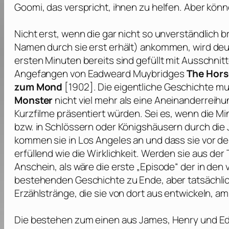
Goomi, das verspricht, ihnen zu helfen. Aber könn
Nicht erst, wenn die gar nicht so unverständlich
Namen durch sie erst erhält) ankommen, wird deutl
ersten Minuten bereits sind gefüllt mit Ausschn
Angefangen von
Eadweard Muybridges
The Hors
zum Mond
[1902]. Die eigentliche Geschichte mu
Monster
nicht viel mehr als eine Aneinanderreihu
Kurzfilme präsentiert würden. Sei es, wenn die Mi
bzw. in Schlössern oder Königshäusern durch die
kommen sie in Los Angeles an und dass sie vor d
erfüllend wie die Wirklichkeit. Werden sie aus de
Anschein, als wäre die erste „Episode“ der in de
bestehenden Geschichte zu Ende, aber tatsächlic
Erzählstränge, die sie von dort aus entwickeln, a
Die bestehen zum einen aus James, Henry und Ed, d