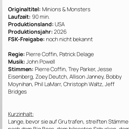
Originaltitel:
Minions & Monsters
Laufzeit:
90 min.
Produktionsland:
USA
Produktionsjahr:
2026
FSK-Freigabe:
noch nicht bekannt
Regie:
Pierre Coffin, Patrick Delage
Musik:
John Powell
Stimmen:
Pierre Coffin, Trey Parker, Jesse
Eisenberg, Zoey Deutch, Allison Janney, Bobby
Moynihan, Phil LaMarr, Christoph Waltz, Jeff
Bridges
Kurzinhalt:
Lange, bevor sie auf Gru trafen, streiften Stämme