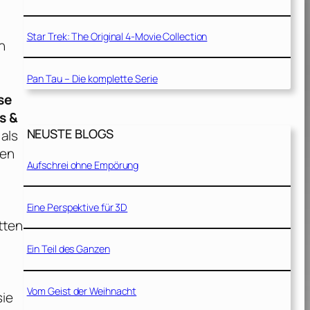
Star Trek: The Original 4-Movie Collection
n
Pan Tau – Die komplette Serie
se
s &
NEUSTE BLOGS
 als
hen
Aufschrei ohne Empörung
Eine Perspektive für 3D
tten
Ein Teil des Ganzen
Vom Geist der Weihnacht
sie