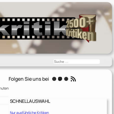
Suchen
RSS-Feed
Folgen Sie uns bei
Instagram
Mastodon
Threads
nuten
SCHNELLAUSWAHL
Nur ausführliche Kritiken