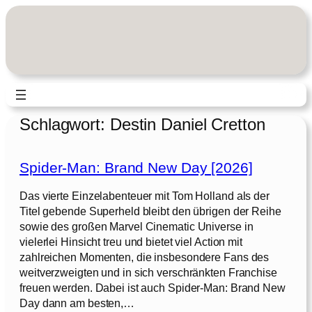
Zum
Inhalt
springen
Schlagwort:
Destin Daniel Cretton
Spider-Man: Brand New Day [2026]
Das vierte Einzelabenteuer mit Tom Holland als der
Titel gebende Superheld bleibt den übrigen der Reihe
sowie des großen Marvel Cinematic Universe in
vielerlei Hinsicht treu und bietet viel Action mit
zahlreichen Momenten, die insbesondere Fans des
weitverzweigten und in sich verschränkten Franchise
freuen werden. Dabei ist auch Spider-Man: Brand New
Day dann am besten,…