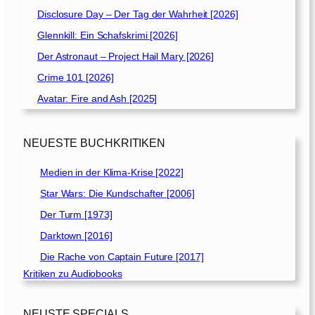
Disclosure Day – Der Tag der Wahrheit [2026]
Glennkill: Ein Schafskrimi [2026]
Der Astronaut – Project Hail Mary [2026]
Crime 101 [2026]
Avatar: Fire and Ash [2025]
NEUESTE BUCHKRITIKEN
Medien in der Klima-Krise [2022]
Star Wars: Die Kundschafter [2006]
Der Turm [1973]
Darktown [2016]
Die Rache von Captain Future [2017]
Kritiken zu Audiobooks
NEUSTE SPECIALS