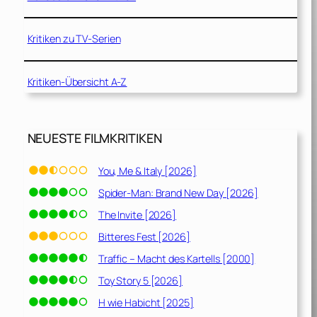
Kritiken zu TV-Serien
Kritiken-Übersicht A-Z
NEUESTE FILMKRITIKEN
You, Me & Italy [2026]
Spider-Man: Brand New Day [2026]
The Invite [2026]
Bitteres Fest [2026]
Traffic – Macht des Kartells [2000]
Toy Story 5 [2026]
H wie Habicht [2025]