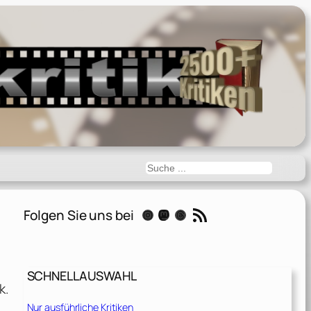
Suchen
RSS-Feed
Folgen Sie uns bei
Instagram
Mastodon
Threads
SCHNELLAUSWAHL
k.
Nur ausführliche Kritiken