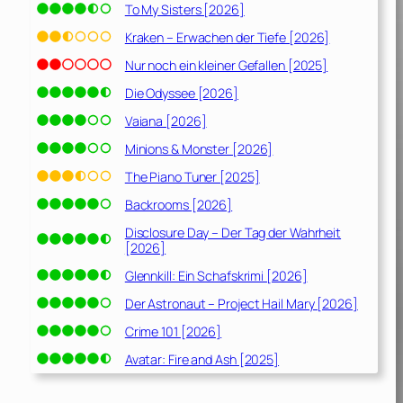
To My Sisters [2026]
Kraken – Erwachen der Tiefe [2026]
Nur noch ein kleiner Gefallen [2025]
Die Odyssee [2026]
Vaiana [2026]
Minions & Monster [2026]
The Piano Tuner [2025]
Backrooms [2026]
Disclosure Day – Der Tag der Wahrheit
[2026]
Glennkill: Ein Schafskrimi [2026]
Der Astronaut – Project Hail Mary [2026]
Crime 101 [2026]
Avatar: Fire and Ash [2025]