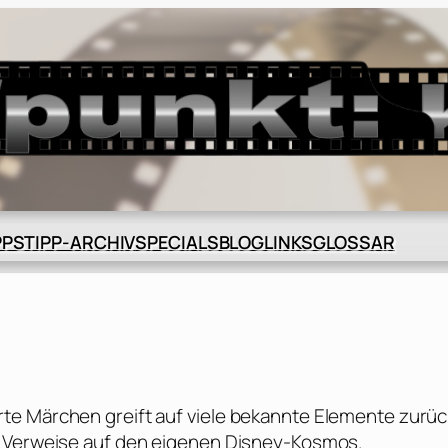
BLOG
GLOSSAR
PPS
TIPP-ARCHIV
SPECIALS
LINKS
te Märchen greift auf viele bekannte Elemente zurüc
n Verweise auf den eigenen Disney-Kosmos.