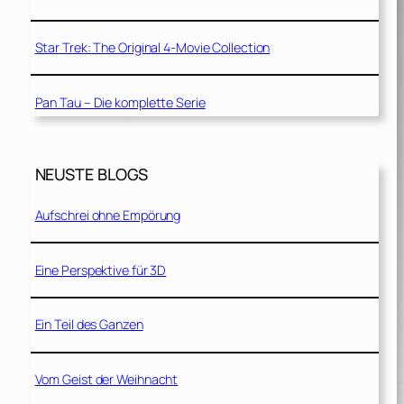
Star Trek: The Original 4-Movie Collection
Pan Tau – Die komplette Serie
NEUSTE BLOGS
Aufschrei ohne Empörung
Eine Perspektive für 3D
Ein Teil des Ganzen
Vom Geist der Weihnacht