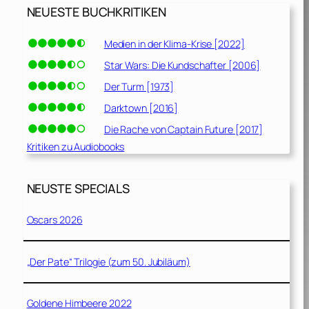
NEUESTE BUCHKRITIKEN
Medien in der Klima-Krise [2022]
Star Wars: Die Kundschafter [2006]
Der Turm [1973]
Darktown [2016]
Die Rache von Captain Future [2017]
Kritiken zu Audiobooks
NEUSTE SPECIALS
Oscars 2026
„Der Pate“ Trilogie (zum 50. Jubiläum)
Goldene Himbeere 2022